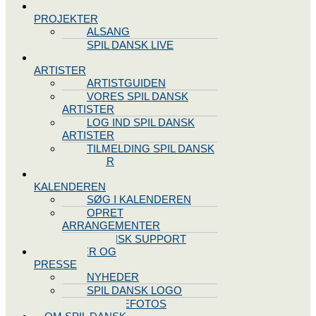
SPIL DANSK
PROJEKTER
ALSANG
SPIL DANSK LIVE
VORES
ARTISTER
ARTISTGUIDEN
VORES SPIL DANSK
ARTISTER
LOG IND SPIL DANSK
ARTISTER
TILMELDING SPIL DANSK
ARTISTER
SPIL DANSK
KALENDEREN
SØG I KALENDEREN
OPRET
ARRANGEMENTER
TEKNISK SUPPORT
NYHEDER OG
PRESSE
NYHEDER
SPIL DANSK LOGO
PRESSEFOTOS