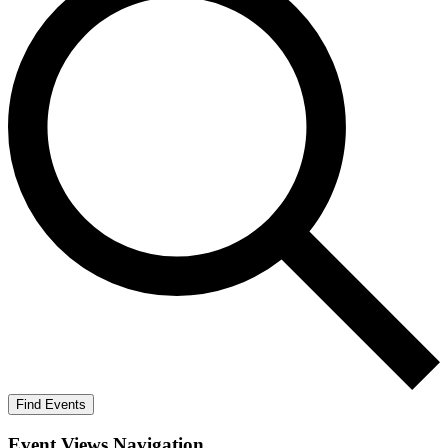
Find Events
Event Views Navigation