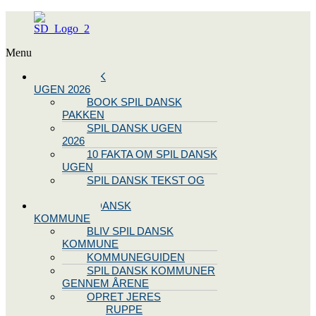
Menu
SPIL DANSK
UGEN 2026
BOOK SPIL DANSK
PAKKEN
SPIL DANSK UGEN
2026
10 FAKTA OM SPIL DANSK
UGEN
SPIL DANSK TEKST OG
NODE
BLIV SPIL DANSK
KOMMUNE
BLIV SPIL DANSK
KOMMUNE
KOMMUNEGUIDEN
SPIL DANSK KOMMUNER
GENNEM ÅRENE
OPRET JERES
STYREGRUPPE