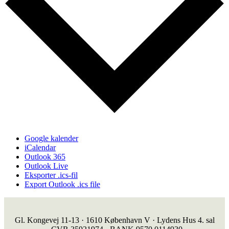
Google kalender
iCalendar
Outlook 365
Outlook Live
Eksporter .ics-fil
Export Outlook .ics file
Gl. Kongevej 11-13 · 1610 København V · Lydens Hus 4. sal