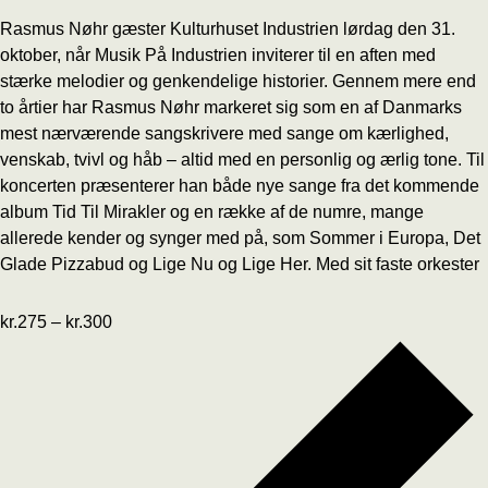
Rasmus Nøhr gæster Kulturhuset Industrien lørdag den 31.
oktober, når Musik På Industrien inviterer til en aften med
stærke melodier og genkendelige historier. Gennem mere end
to årtier har Rasmus Nøhr markeret sig som en af Danmarks
mest nærværende sangskrivere med sange om kærlighed,
venskab, tvivl og håb – altid med en personlig og ærlig tone. Til
koncerten præsenterer han både nye sange fra det kommende
album Tid Til Mirakler og en række af de numre, mange
allerede kender og synger med på, som Sommer i Europa, Det
Glade Pizzabud og Lige Nu og Lige Her. Med sit faste orkester
kr.275 – kr.300