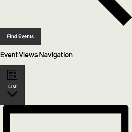
Find Events
Event Views Navigation
List