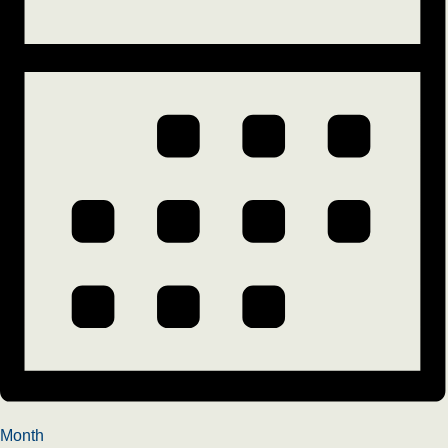
Month