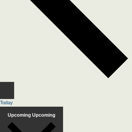
Today
Upcoming
Upcoming