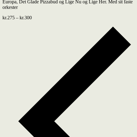
Europa, Det Glade Pizzabud og Lige Nu og Lige Her. Med sit faste
orkester
kr.275 – kr.300