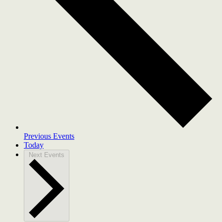
Previous
Events
Today
Next
Events