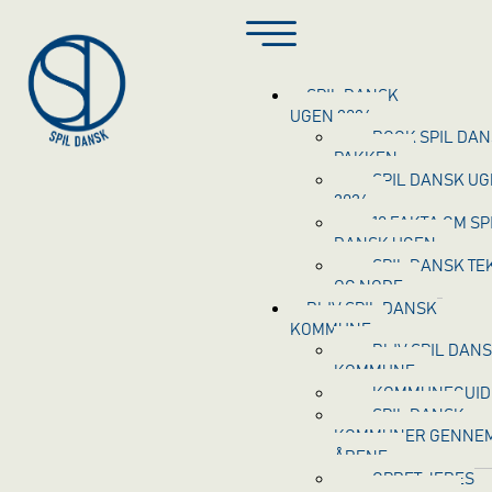
SPIL DANSK
UGEN 2026
BOOK SPIL DA
PAKKEN
SPIL DANSK U
2026
10 FAKTA OM SP
DANSK UGEN
SPIL DANSK TE
OG NODE
BLIV SPIL DANSK
KOMMUNE
BLIV SPIL DAN
KOMMUNE
KOMMUNEGUID
SPIL DANSK
KOMMUNER GENNE
ÅRENE
OPRET JERES