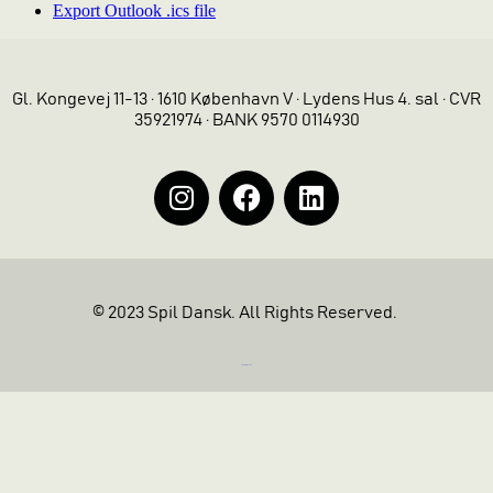
Export Outlook .ics file
Gl. Kongevej 11-13 · 1610 København V · Lydens Hus 4. sal · CVR
35921974 · BANK 9570 0114930
© 2023 Spil Dansk. All Rights Reserved.
https://iintelligent.dk