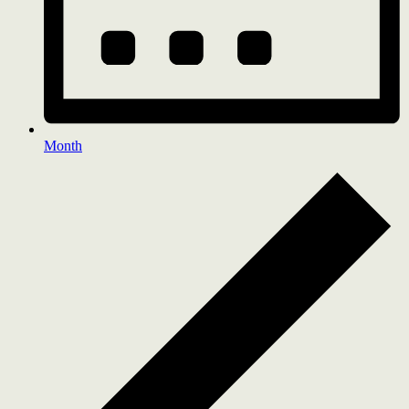
Month