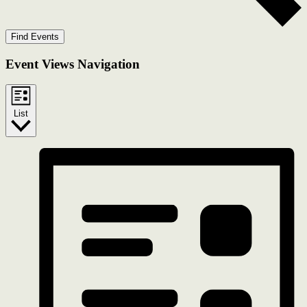
Find Events
Event Views Navigation
List