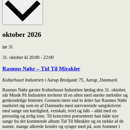
oktober 2026
lør
31
31. oktober kl 20:00
-
22:00
Rasmus Nøhr – Tid Til Mirakler
Kulturhuset Industrien i Aarup
Bredgade 75, Aarup, Danmark
Rasmus Nøhr gæster Kulturhuset Industrien lørdag den 31. oktober,
når Musik På Industrien inviterer til en aften med stærke melodier og
genkendelige historier. Gennem mere end to årtier har Rasmus Nøhr
markeret sig som en af Danmarks mest nærværende sangskrivere
med sange om kærlighed, venskab, tvivl og håb – altid med en
personlig og ærlig tone. Til koncerten præsenterer han både nye
sange fra det kommende album Tid Til Mirakler og en række af de
numre, mange allerede kender og synger med på, som Sommer i