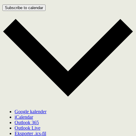
Subscribe to calendar
Google kalender
iCalendar
Outlook 365
Outlook Live
Eksporter .ics-fil