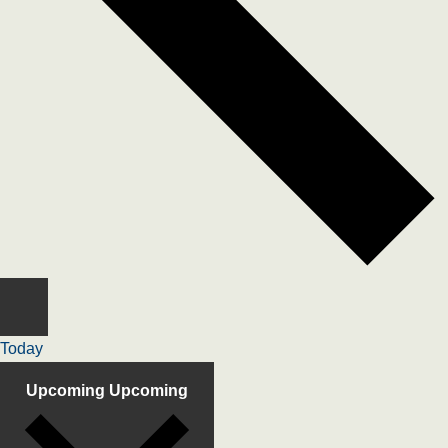
Today
Upcoming
Upcoming