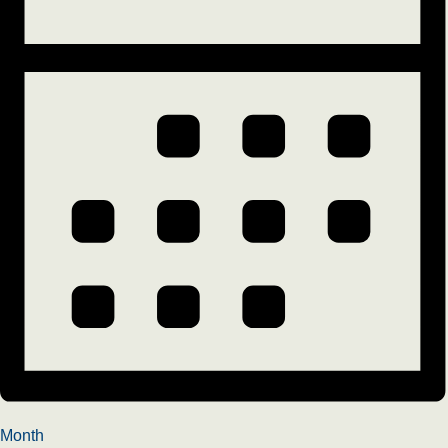
Month