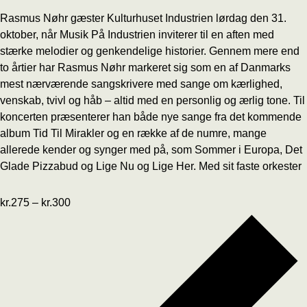
Rasmus Nøhr gæster Kulturhuset Industrien lørdag den 31.
oktober, når Musik På Industrien inviterer til en aften med
stærke melodier og genkendelige historier. Gennem mere end
to årtier har Rasmus Nøhr markeret sig som en af Danmarks
mest nærværende sangskrivere med sange om kærlighed,
venskab, tvivl og håb – altid med en personlig og ærlig tone. Til
koncerten præsenterer han både nye sange fra det kommende
album Tid Til Mirakler og en række af de numre, mange
allerede kender og synger med på, som Sommer i Europa, Det
Glade Pizzabud og Lige Nu og Lige Her. Med sit faste orkester
kr.275 – kr.300