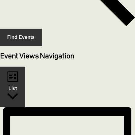
Find Events
Event Views Navigation
List