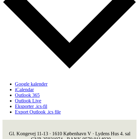
Google kalender
iCalendar
Outlook 365
Outlook Live
Eksporter .ics-fil
Export Outlook .ics file
Gl. Kongevej 11-13 · 1610 København V · Lydens Hus 4. sal