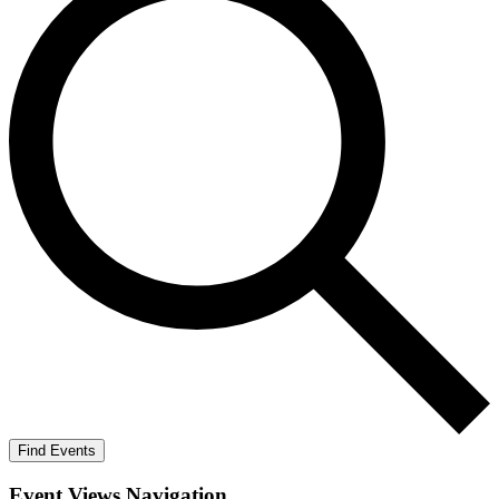
Find Events
Event Views Navigation