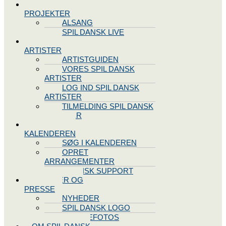
SPIL DANSK
PROJEKTER
ALSANG
SPIL DANSK LIVE
VORES
ARTISTER
ARTISTGUIDEN
VORES SPIL DANSK
ARTISTER
LOG IND SPIL DANSK
ARTISTER
TILMELDING SPIL DANSK
ARTISTER
SPIL DANSK
KALENDEREN
SØG I KALENDEREN
OPRET
ARRANGEMENTER
TEKNISK SUPPORT
NYHEDER OG
PRESSE
NYHEDER
SPIL DANSK LOGO
PRESSEFOTOS