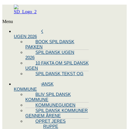
Menu
SPIL DANSK
UGEN 2026
BOOK SPIL DANSK
PAKKEN
SPIL DANSK UGEN
2026
10 FAKTA OM SPIL DANSK
UGEN
SPIL DANSK TEKST OG
NODE
BLIV SPIL DANSK
KOMMUNE
BLIV SPIL DANSK
KOMMUNE
KOMMUNEGUIDEN
SPIL DANSK KOMMUNER
GENNEM ÅRENE
OPRET JERES
STYREGRUPPE