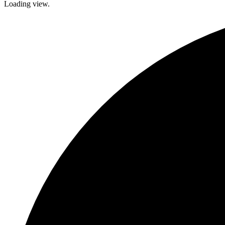
Loading view.