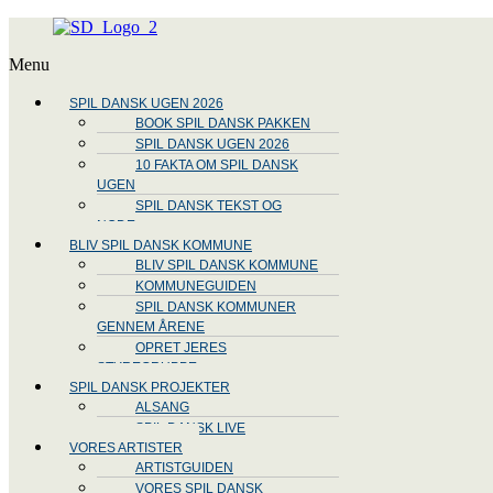
Menu
SPIL DANSK UGEN 2026
BOOK SPIL DANSK PAKKEN
SPIL DANSK UGEN 2026
10 FAKTA OM SPIL DANSK
UGEN
SPIL DANSK TEKST OG
NODE
BLIV SPIL DANSK KOMMUNE
BLIV SPIL DANSK KOMMUNE
KOMMUNEGUIDEN
SPIL DANSK KOMMUNER
GENNEM ÅRENE
OPRET JERES
STYREGRUPPE
SPIL DANSK PROJEKTER
ALSANG
SPIL DANSK LIVE
VORES ARTISTER
ARTISTGUIDEN
VORES SPIL DANSK