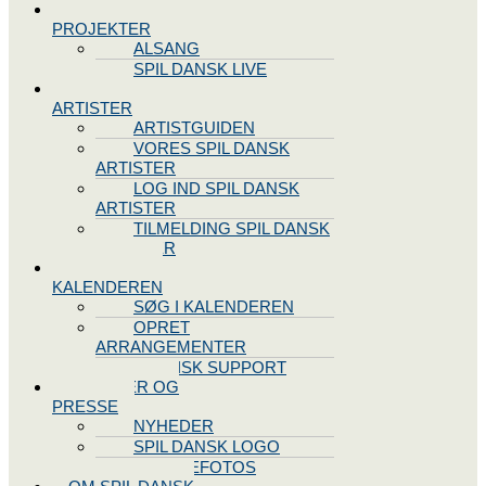
SPIL DANSK
PROJEKTER
ALSANG
SPIL DANSK LIVE
VORES
ARTISTER
ARTISTGUIDEN
VORES SPIL DANSK
ARTISTER
LOG IND SPIL DANSK
ARTISTER
TILMELDING SPIL DANSK
ARTISTER
SPIL DANSK
KALENDEREN
SØG I KALENDEREN
OPRET
ARRANGEMENTER
TEKNISK SUPPORT
NYHEDER OG
PRESSE
NYHEDER
SPIL DANSK LOGO
PRESSEFOTOS