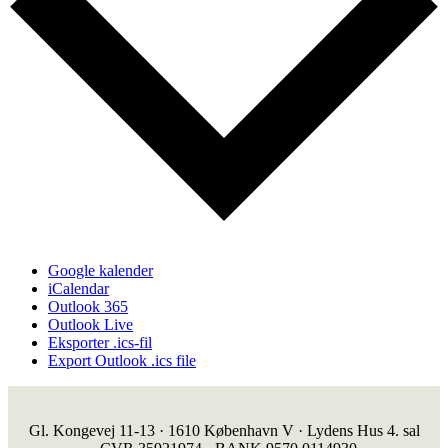
Google kalender
iCalendar
Outlook 365
Outlook Live
Eksporter .ics-fil
Export Outlook .ics file
Gl. Kongevej 11-13 · 1610 København V · Lydens Hus 4. sal