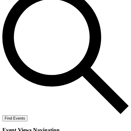
Find Events
Event Views Navigation