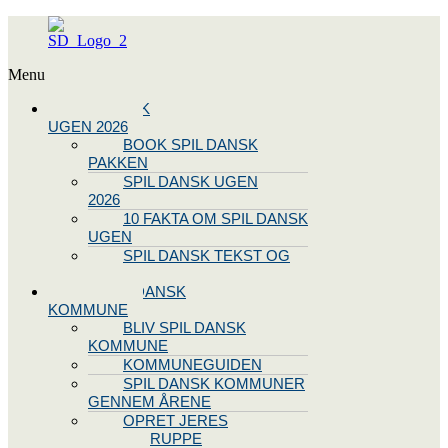
Menu
SPIL DANSK
UGEN 2026
BOOK SPIL DANSK
PAKKEN
SPIL DANSK UGEN
2026
10 FAKTA OM SPIL DANSK
UGEN
SPIL DANSK TEKST OG
NODE
BLIV SPIL DANSK
KOMMUNE
BLIV SPIL DANSK
KOMMUNE
KOMMUNEGUIDEN
SPIL DANSK KOMMUNER
GENNEM ÅRENE
OPRET JERES
STYREGRUPPE