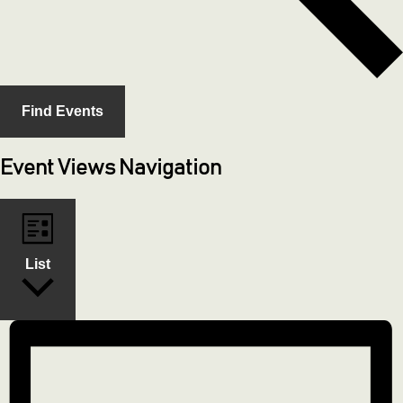
Find Events
Event Views Navigation
List