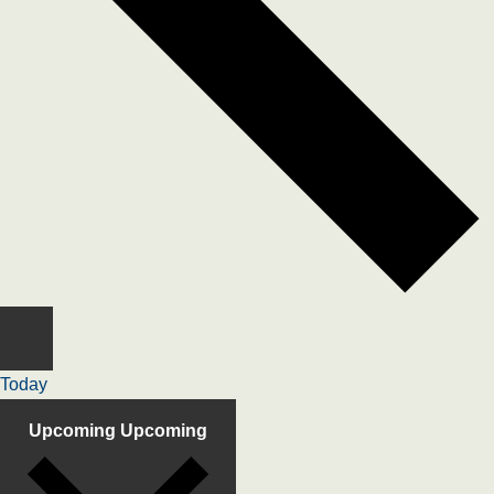
Today
Upcoming
Upcoming