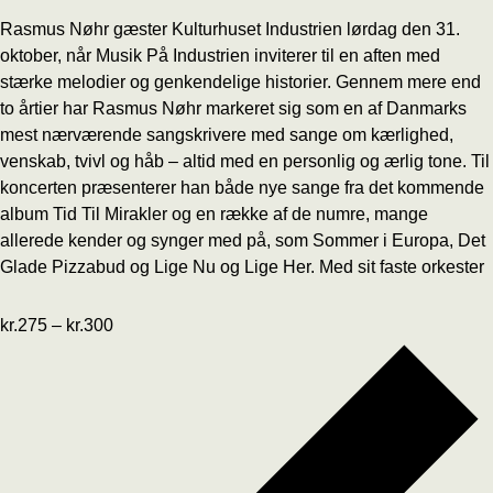
Rasmus Nøhr gæster Kulturhuset Industrien lørdag den 31.
oktober, når Musik På Industrien inviterer til en aften med
stærke melodier og genkendelige historier. Gennem mere end
to årtier har Rasmus Nøhr markeret sig som en af Danmarks
mest nærværende sangskrivere med sange om kærlighed,
venskab, tvivl og håb – altid med en personlig og ærlig tone. Til
koncerten præsenterer han både nye sange fra det kommende
album Tid Til Mirakler og en række af de numre, mange
allerede kender og synger med på, som Sommer i Europa, Det
Glade Pizzabud og Lige Nu og Lige Her. Med sit faste orkester
kr.275 – kr.300