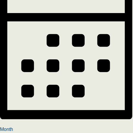
Month