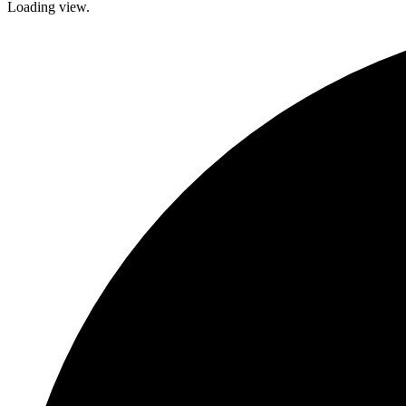
Loading view.