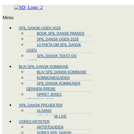
Menu
SPIL DANSK UGEN 2026
BOOK SPIL DANSK PAKKEN
SPIL DANSK UGEN 2026
10 FAKTA OM SPIL DANSK
UGEN
SPIL DANSK TEKST OG
NODE
BLIV SPIL DANSK KOMMUNE
BLIV SPIL DANSK KOMMUNE
KOMMUNEGUIDEN
SPIL DANSK KOMMUNER
GENNEM ÅRENE
OPRET JERES
STYREGRUPPE
SPIL DANSK PROJEKTER
ALSANG
SPIL DANSK LIVE
VORES ARTISTER
ARTISTGUIDEN
VORES SPIL DANSK