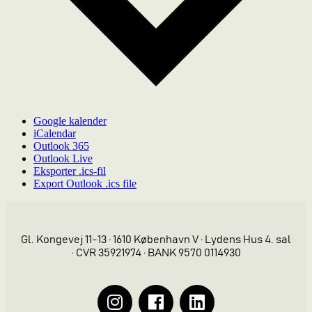
Google kalender
iCalendar
Outlook 365
Outlook Live
Eksporter .ics-fil
Export Outlook .ics file
Gl. Kongevej 11-13 · 1610 København V · Lydens Hus 4. sal
· CVR 35921974 · BANK 9570 0114930