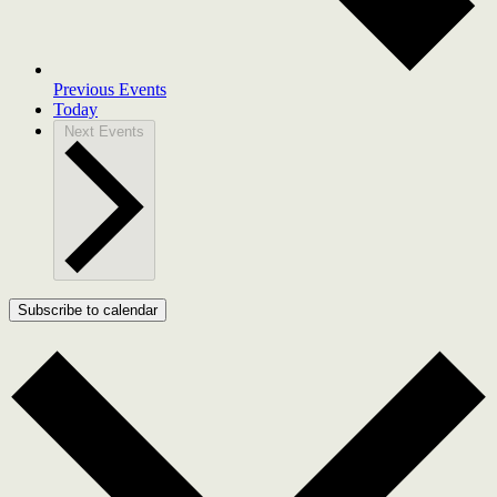
Previous
Events
Today
Next
Events
Subscribe to calendar