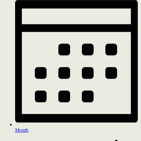
Month