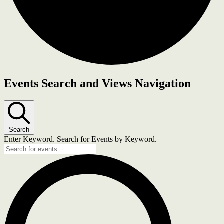
Events Search and Views Navigation
Search
Enter Keyword. Search for Events by Keyword.