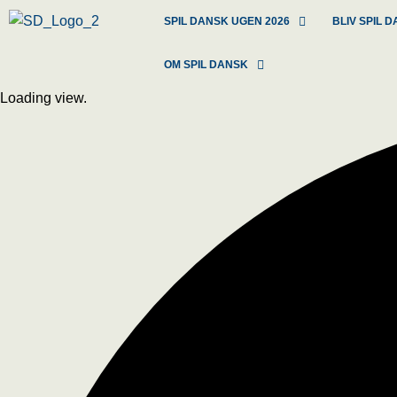
SPIL DANSK UGEN 2026
BLIV SPIL
OM SPIL DANSK
Loading view.