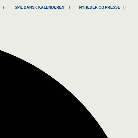
R
SPIL DANSK KALENDEREN
NYHEDER OG PRESSE