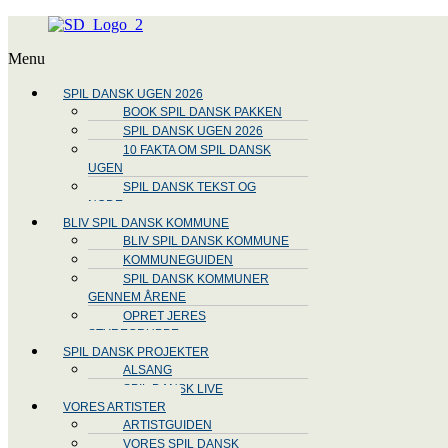
Menu
SPIL DANSK UGEN 2026
BOOK SPIL DANSK PAKKEN
SPIL DANSK UGEN 2026
10 FAKTA OM SPIL DANSK
UGEN
SPIL DANSK TEKST OG
NODE
BLIV SPIL DANSK KOMMUNE
BLIV SPIL DANSK KOMMUNE
KOMMUNEGUIDEN
SPIL DANSK KOMMUNER
GENNEM ÅRENE
OPRET JERES
STYREGRUPPE
SPIL DANSK PROJEKTER
ALSANG
SPIL DANSK LIVE
VORES ARTISTER
ARTISTGUIDEN
VORES SPIL DANSK