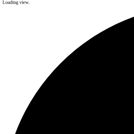
Loading view.