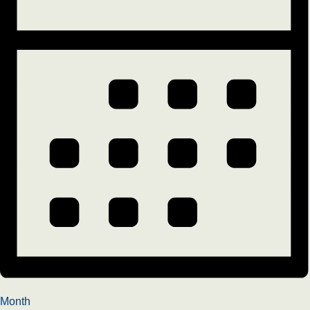
Month