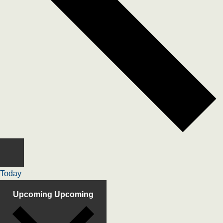
Today
Upcoming
Upcoming