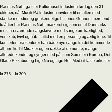
Rasmus Nøhr gæster Kulturhuset Industrien lørdag den 31.
oktober, når Musik På Industrien inviterer til en aften med
stærke melodier og genkendelige historier. Gennem mere end
to årtier har Rasmus Nøhr markeret sig som en af Danmarks
mest nærværende sangskrivere med sange om kærlighed,
venskab, tvivl og håb – altid med en personlig og ærlig tone. Til
koncerten præsenterer han både nye sange fra det kommende
album Tid Til Mirakler og en række af de numre, mange
allerede kender og synger med på, som Sommer i Europa, Det
Glade Pizzabud og Lige Nu og Lige Her. Med sit faste orkester
kr.275 – kr.300