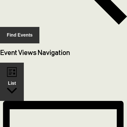
Find Events
Event Views Navigation
List