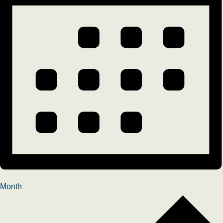
Month