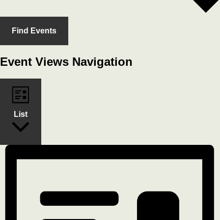
Find Events
Event Views Navigation
List