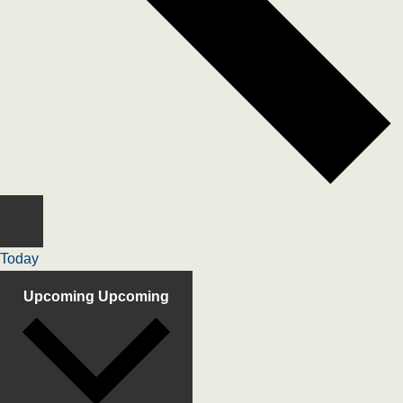
Today
Upcoming
Upcoming