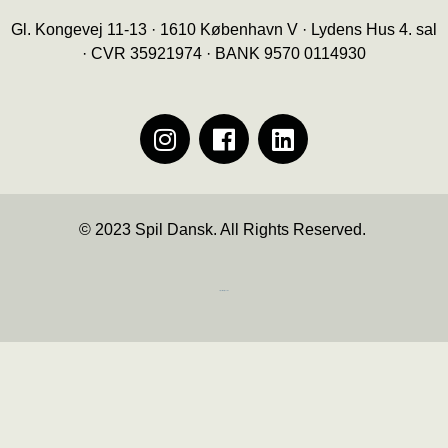
Gl. Kongevej 11-13 · 1610 København V · Lydens Hus 4. sal
· CVR 35921974 · BANK 9570 0114930
© 2023 Spil Dansk. All Rights Reserved.
https://iintelligent.dk