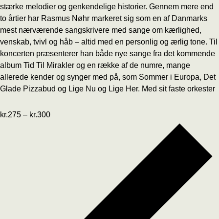
stærke melodier og genkendelige historier. Gennem mere end
to årtier har Rasmus Nøhr markeret sig som en af Danmarks
mest nærværende sangskrivere med sange om kærlighed,
venskab, tvivl og håb – altid med en personlig og ærlig tone. Til
koncerten præsenterer han både nye sange fra det kommende
album Tid Til Mirakler og en række af de numre, mange
allerede kender og synger med på, som Sommer i Europa, Det
Glade Pizzabud og Lige Nu og Lige Her. Med sit faste orkester
kr.275 – kr.300