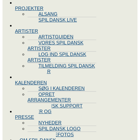
SPIL DANSK
PROJEKTER
ALSANG
SPIL DANSK LIVE
VORES
ARTISTER
ARTISTGUIDEN
VORES SPIL DANSK
ARTISTER
LOG IND SPIL DANSK
ARTISTER
TILMELDING SPIL DANSK
ARTISTER
SPIL DANSK
KALENDEREN
SØG I KALENDEREN
OPRET
ARRANGEMENTER
TEKNISK SUPPORT
NYHEDER OG
PRESSE
NYHEDER
SPIL DANSK LOGO
PRESSEFOTOS