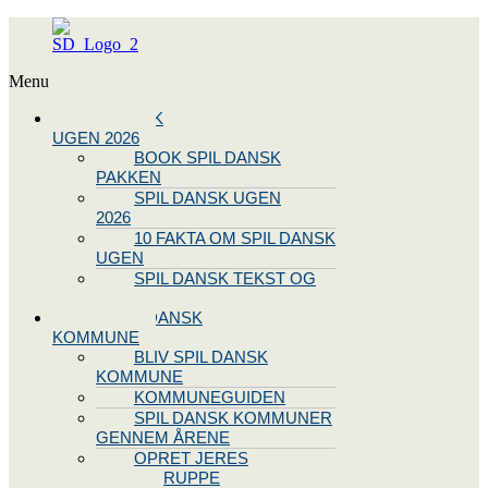
Menu
SPIL DANSK
UGEN 2026
BOOK SPIL DANSK
PAKKEN
SPIL DANSK UGEN
2026
10 FAKTA OM SPIL DANSK
UGEN
SPIL DANSK TEKST OG
NODE
BLIV SPIL DANSK
KOMMUNE
BLIV SPIL DANSK
KOMMUNE
KOMMUNEGUIDEN
SPIL DANSK KOMMUNER
GENNEM ÅRENE
OPRET JERES
STYREGRUPPE