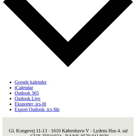
Google kalender
iCalendar
Outlook 365
Outlook Live
Eksporter .ics-fil
Export Outlook .ics file
Gl. Kongevej 11-13 · 1610 København V · Lydens Hus 4. sal