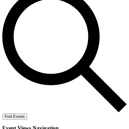
Find Events
Event Views Navigation