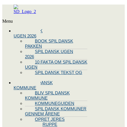
Menu
SPIL DANSK
UGEN 2026
BOOK SPIL DANSK
PAKKEN
SPIL DANSK UGEN
2026
10 FAKTA OM SPIL DANSK
UGEN
SPIL DANSK TEKST OG
NODE
BLIV SPIL DANSK
KOMMUNE
BLIV SPIL DANSK
KOMMUNE
KOMMUNEGUIDEN
SPIL DANSK KOMMUNER
GENNEM ÅRENE
OPRET JERES
STYREGRUPPE