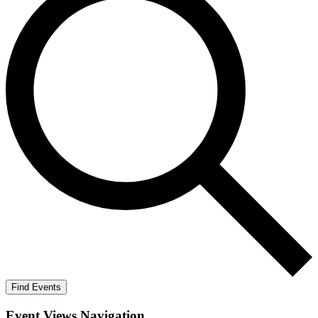
Find Events
Event Views Navigation