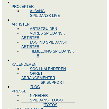
SPIL DANSK
PROJEKTER
ALSANG
SPIL DANSK LIVE
VORES
ARTISTER
ARTISTGUIDEN
VORES SPIL DANSK
ARTISTER
LOG IND SPIL DANSK
ARTISTER
TILMELDING SPIL DANSK
ARTISTER
SPIL DANSK
KALENDEREN
SØG I KALENDEREN
OPRET
ARRANGEMENTER
TEKNISK SUPPORT
NYHEDER OG
PRESSE
NYHEDER
SPIL DANSK LOGO
PRESSEFOTOS