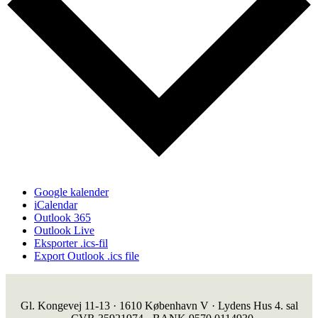
Google kalender
iCalendar
Outlook 365
Outlook Live
Eksporter .ics-fil
Export Outlook .ics file
Gl. Kongevej 11-13 · 1610 København V · Lydens Hus 4. sal