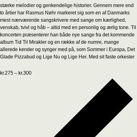
stærke melodier og genkendelige historier. Gennem mere end
to årtier har Rasmus Nøhr markeret sig som en af Danmarks
mest nærværende sangskrivere med sange om kærlighed,
venskab, tvivl og håb – altid med en personlig og ærlig tone. Til
koncerten præsenterer han både nye sange fra det kommende
album Tid Til Mirakler og en række af de numre, mange
allerede kender og synger med på, som Sommer i Europa, Det
Glade Pizzabud og Lige Nu og Lige Her. Med sit faste orkester
kr.275 – kr.300