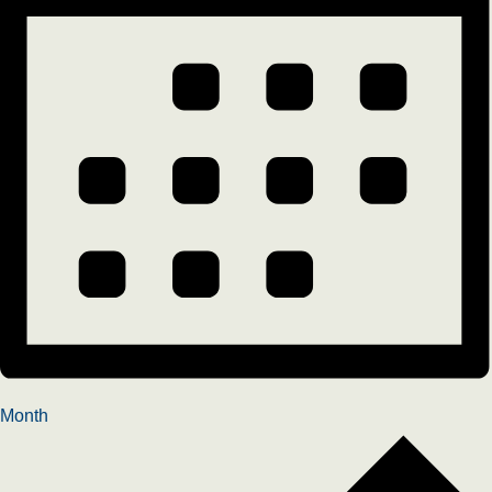
Month