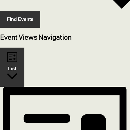
Find Events
Event Views Navigation
List