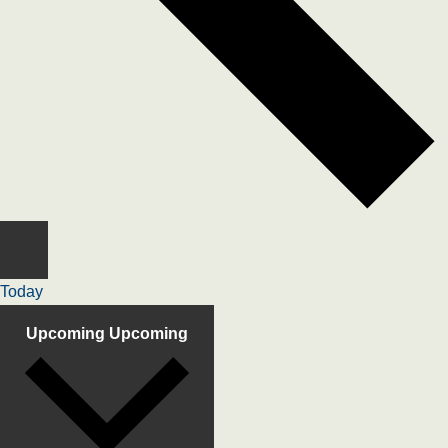
Today
Upcoming
Upcoming