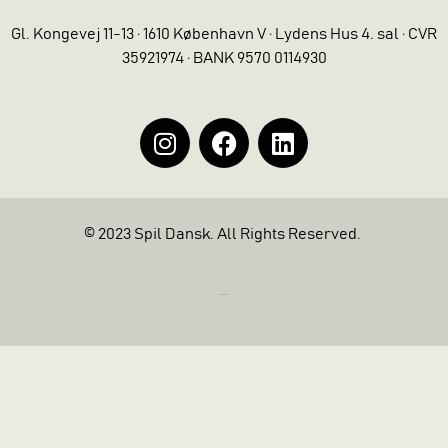
Gl. Kongevej 11-13 · 1610 København V · Lydens Hus 4. sal · CVR
35921974 · BANK 9570 0114930
© 2023 Spil Dansk. All Rights Reserved.
https://iintelligent.dk