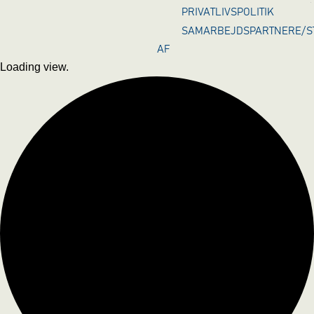
PRIVATLIVSPOLITIK
SAMARBEJDSPARTNERE/ST
AF
Loading view.