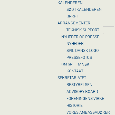
KALENDEREN
SØG I KALENDEREN
OPRET
ARRANGEMENTER
TEKNISK SUPPORT
NYHEDER OG PRESSE
NYHEDER
SPIL DANSK LOGO
PRESSEFOTOS
OM SPIL DANSK
KONTAKT
SEKRETARIATET
BESTYRELSEN
ADVISORY BOARD
FORENINGENS VIRKE
HISTORIE
VORES AMBASSADØRER