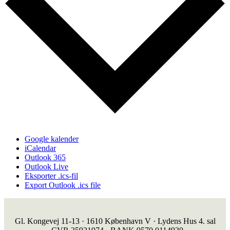
Google kalender
iCalendar
Outlook 365
Outlook Live
Eksporter .ics-fil
Export Outlook .ics file
Gl. Kongevej 11-13 · 1610 København V · Lydens Hus 4. sal