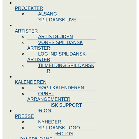
SPIL DANSK
PROJEKTER
ALSANG
SPIL DANSK LIVE
VORES
ARTISTER
ARTISTGUIDEN
VORES SPIL DANSK
ARTISTER
LOG IND SPIL DANSK
ARTISTER
TILMELDING SPIL DANSK
ARTISTER
SPIL DANSK
KALENDEREN
SØG I KALENDEREN
OPRET
ARRANGEMENTER
TEKNISK SUPPORT
NYHEDER OG
PRESSE
NYHEDER
SPIL DANSK LOGO
PRESSEFOTOS