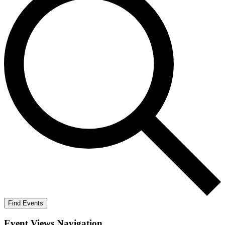
Find Events
Event Views Navigation