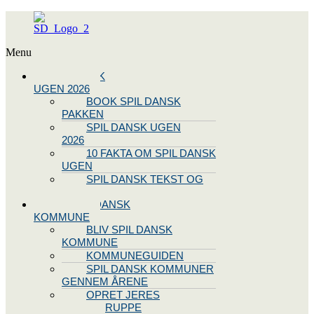
Menu
SPIL DANSK
UGEN 2026
BOOK SPIL DANSK
PAKKEN
SPIL DANSK UGEN
2026
10 FAKTA OM SPIL DANSK
UGEN
SPIL DANSK TEKST OG
NODE
BLIV SPIL DANSK
KOMMUNE
BLIV SPIL DANSK
KOMMUNE
KOMMUNEGUIDEN
SPIL DANSK KOMMUNER
GENNEM ÅRENE
OPRET JERES
STYREGRUPPE