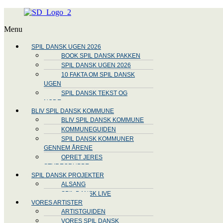
Menu
SPIL DANSK UGEN 2026
BOOK SPIL DANSK PAKKEN
SPIL DANSK UGEN 2026
10 FAKTA OM SPIL DANSK
UGEN
SPIL DANSK TEKST OG
NODE
BLIV SPIL DANSK KOMMUNE
BLIV SPIL DANSK KOMMUNE
KOMMUNEGUIDEN
SPIL DANSK KOMMUNER
GENNEM ÅRENE
OPRET JERES
STYREGRUPPE
SPIL DANSK PROJEKTER
ALSANG
SPIL DANSK LIVE
VORES ARTISTER
ARTISTGUIDEN
VORES SPIL DANSK