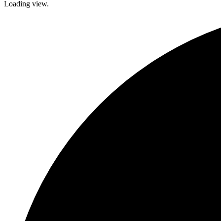
Loading view.