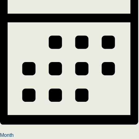
Month