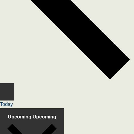
Today
Upcoming
Upcoming