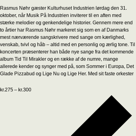
Rasmus Nøhr gæster Kulturhuset Industrien lørdag den 31.
oktober, når Musik På Industrien inviterer til en aften med
stærke melodier og genkendelige historier. Gennem mere end
to årtier har Rasmus Nøhr markeret sig som en af Danmarks
mest nærværende sangskrivere med sange om kærlighed,
venskab, tvivl og håb – altid med en personlig og ærlig tone. Til
koncerten præsenterer han både nye sange fra det kommende
album Tid Til Mirakler og en række af de numre, mange
allerede kender og synger med på, som Sommer i Europa, Det
Glade Pizzabud og Lige Nu og Lige Her. Med sit faste orkester
kr.275 – kr.300