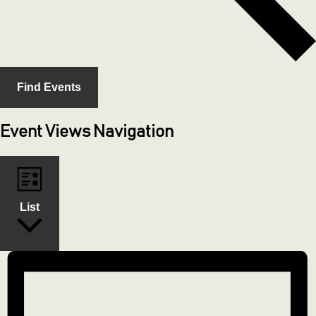
Find Events
Event Views Navigation
List