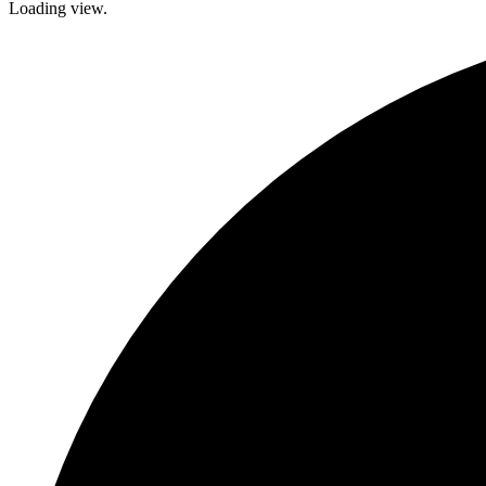
Loading view.