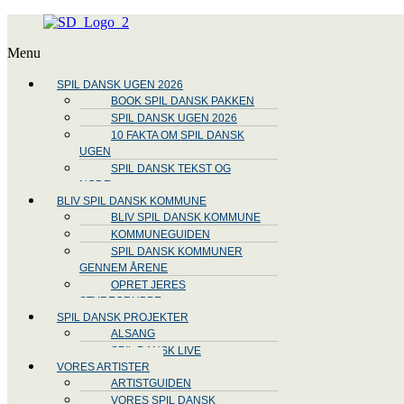
Menu
SPIL DANSK UGEN 2026
BOOK SPIL DANSK PAKKEN
SPIL DANSK UGEN 2026
10 FAKTA OM SPIL DANSK
UGEN
SPIL DANSK TEKST OG
NODE
BLIV SPIL DANSK KOMMUNE
BLIV SPIL DANSK KOMMUNE
KOMMUNEGUIDEN
SPIL DANSK KOMMUNER
GENNEM ÅRENE
OPRET JERES
STYREGRUPPE
SPIL DANSK PROJEKTER
ALSANG
SPIL DANSK LIVE
VORES ARTISTER
ARTISTGUIDEN
VORES SPIL DANSK