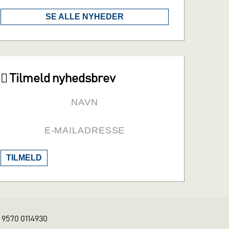
SE ALLE NYHEDER
Tilmeld nyhedsbrev
TILMELD
K 9570 0114930