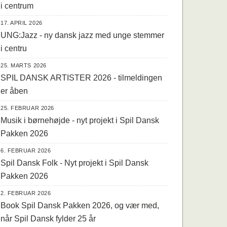
i centrum
17. APRIL 2026
UNG:Jazz - ny dansk jazz med unge stemmer
i centru
25. MARTS 2026
SPIL DANSK ARTISTER 2026 - tilmeldingen
er åben
25. FEBRUAR 2026
Musik i børnehøjde - nyt projekt i Spil Dansk
Pakken 2026
6. FEBRUAR 2026
Spil Dansk Folk - Nyt projekt i Spil Dansk
Pakken 2026
2. FEBRUAR 2026
Book Spil Dansk Pakken 2026, og vær med,
når Spil Dansk fylder 25 år