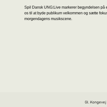
Spil Dansk UNG:Live markerer begyndelsen på en
os til at byde publikum velkommen og sætte fokus
morgendagens musikscene.
Gl. Kongevej 