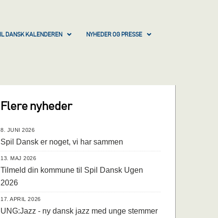
IL DANSK KALENDEREN
NYHEDER OG PRESSE
Flere nyheder
8. JUNI 2026
Spil Dansk er noget, vi har sammen
13. MAJ 2026
Tilmeld din kommune til Spil Dansk Ugen
2026
17. APRIL 2026
UNG:Jazz - ny dansk jazz med unge stemmer