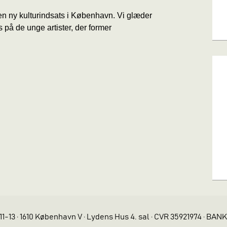
 ny kulturindsats i København. Vi glæder
 på de unge artister, der former
11-13 · 1610 København V · Lydens Hus 4. sal · CVR 35921974 · BAN