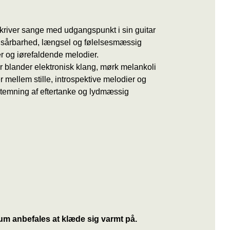
kriver sange med udgangspunkt i sin guitar
sårbarhed, længsel og følelsesmæssig
r og iørefaldende melodier.
r blander elektronisk klang, mørk melankoli
 mellem stille, introspektive melodier og
temning af eftertanke og lydmæssig
m anbefales at klæde sig varmt på.