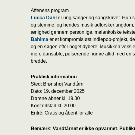
Aftenens program
Lucca Dahl
er ung sanger og sangskriver. Hun s
og stemme, og hendes musik udforsker ungdom, 
ærlighed gennem personlige, melankolske tekste
Bahima
er et kompromisløst indiepop-projekt, de
og en søgen efter noget dybere. Musikken veksler
mere dansable, pulserende numre altid med en s
bredde.
Praktisk information
Sted: Brønshøj Vandtårn
Dato: 19. december 2025
Dørene åbner kl. 19.30
Koncertstart kl. 20.00
Entré: Gratis og åbent for alle
Bemærk: Vandtårnet er ikke opvarmet. Publiku