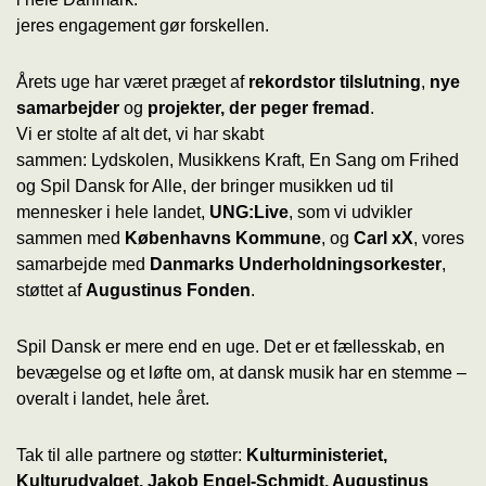
jeres engagement gør forskellen.
Årets uge har været præget af
rekordstor tilslutning
,
nye
samarbejder
og
projekter, der peger fremad
.
Vi er stolte af alt det, vi har skabt
sammen: Lydskolen, Musikkens Kraft, En Sang om Frihed
og Spil Dansk for Alle, der bringer musikken ud til
mennesker i hele landet,
UNG:Live
, som vi udvikler
sammen med
Københavns Kommune
, og
Carl xX
, vores
samarbejde med
Danmarks Underholdningsorkester
,
støttet af
Augustinus Fonden
.
Spil Dansk er mere end en uge. Det er et fællesskab, en
bevægelse og et løfte om, at dansk musik har en stemme –
overalt i landet, hele året.
Tak til alle partnere og støtter:
Kulturministeriet,
Kulturudvalget, Jakob Engel-Schmidt, Augustinus