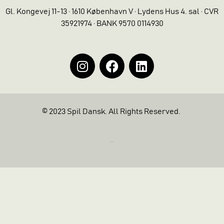
Gl. Kongevej 11-13 · 1610 København V · Lydens Hus 4. sal · CVR
35921974 · BANK 9570 0114930
© 2023 Spil Dansk. All Rights Reserved.
https://iintelligent.dk