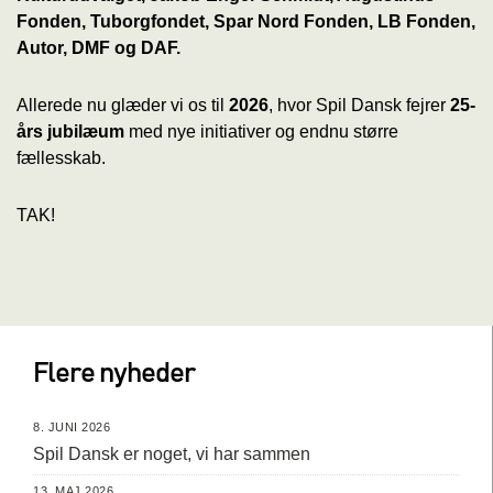
Fonden, Tuborgfondet, Spar Nord Fonden, LB Fonden,
Autor, DMF og DAF.
Allerede nu glæder vi os til
2026
, hvor Spil Dansk fejrer
25-
års jubilæum
med nye initiativer og endnu større
fællesskab.
TAK!
Flere nyheder
8. JUNI 2026
Spil Dansk er noget, vi har sammen
13. MAJ 2026