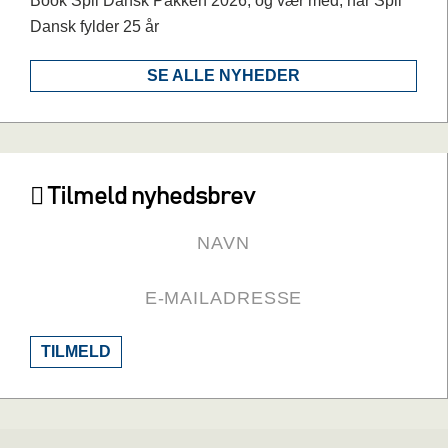
Book Spil Dansk Pakken 2026, og vær med, når Spil
Dansk fylder 25 år
SE ALLE NYHEDER
Tilmeld nyhedsbrev
TILMELD