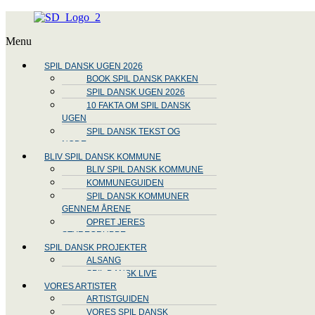
Menu
SPIL DANSK UGEN 2026
BOOK SPIL DANSK PAKKEN
SPIL DANSK UGEN 2026
10 FAKTA OM SPIL DANSK
UGEN
SPIL DANSK TEKST OG
NODE
BLIV SPIL DANSK KOMMUNE
BLIV SPIL DANSK KOMMUNE
KOMMUNEGUIDEN
SPIL DANSK KOMMUNER
GENNEM ÅRENE
OPRET JERES
STYREGRUPPE
SPIL DANSK PROJEKTER
ALSANG
SPIL DANSK LIVE
VORES ARTISTER
ARTISTGUIDEN
VORES SPIL DANSK