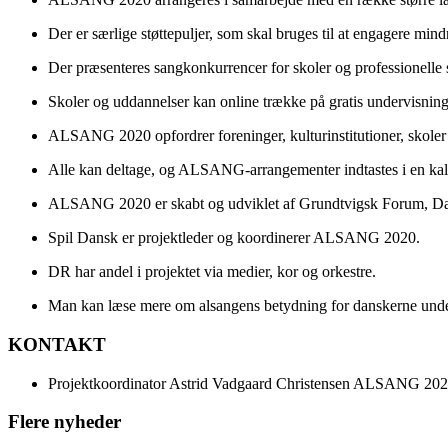
Der er særlige støttepuljer, som skal bruges til at engagere mi
Der præsenteres sangkonkurrencer for skoler og professionelle 
Skoler og uddannelser kan online trække på gratis undervisning
ALSANG 2020 opfordrer foreninger, kulturinstitutioner, skoler 
Alle kan deltage, og ALSANG-arrangementer indtastes i en k
ALSANG 2020 er skabt og udviklet af Grundtvigsk Forum, Dansk
Spil Dansk er projektleder og koordinerer ALSANG 2020.
DR har andel i projektet via medier, kor og orkestre.
Man kan læse mere om alsangens betydning for danskerne unde
KONTAKT
Projektkoordinator Astrid Vadgaard Christensen ALSANG 202
Flere nyheder