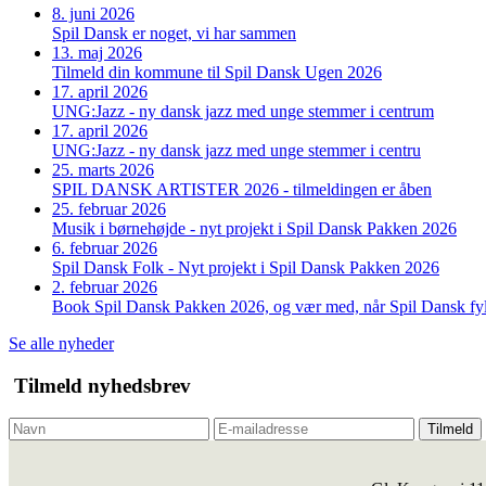
8. juni 2026
Spil Dansk er noget, vi har sammen
13. maj 2026
Tilmeld din kommune til Spil Dansk Ugen 2026
17. april 2026
UNG:Jazz - ny dansk jazz med unge stemmer i centrum
17. april 2026
UNG:Jazz - ny dansk jazz med unge stemmer i centru
25. marts 2026
SPIL DANSK ARTISTER 2026 - tilmeldingen er åben
25. februar 2026
Musik i børnehøjde - nyt projekt i Spil Dansk Pakken 2026
6. februar 2026
Spil Dansk Folk - Nyt projekt i Spil Dansk Pakken 2026
2. februar 2026
Book Spil Dansk Pakken 2026, og vær med, når Spil Dansk fyl
Se alle nyheder
Tilmeld nyhedsbrev
Tilmeld