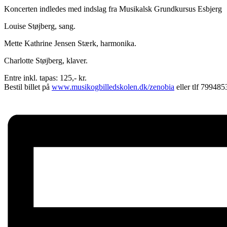
Koncerten indledes med indslag fra Musikalsk Grundkursus Esbjerg
Louise Støjberg, sang.
Mette Kathrine Jensen Stærk, harmonika.
Charlotte Støjberg, klaver.
Entre inkl. tapas: 125,- kr.
Bestil billet på
www.musikogbilledskolen.dk/zenobia
eller tlf 799485