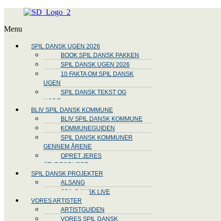
Menu
SPIL DANSK UGEN 2026
BOOK SPIL DANSK PAKKEN
SPIL DANSK UGEN 2026
10 FAKTA OM SPIL DANSK
UGEN
SPIL DANSK TEKST OG
NODE
BLIV SPIL DANSK KOMMUNE
BLIV SPIL DANSK KOMMUNE
KOMMUNEGUIDEN
SPIL DANSK KOMMUNER
GENNEM ÅRENE
OPRET JERES
STYREGRUPPE
SPIL DANSK PROJEKTER
ALSANG
SPIL DANSK LIVE
VORES ARTISTER
ARTISTGUIDEN
VORES SPIL DANSK