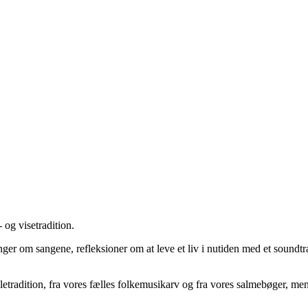
 og visetradition.
nger om sangene, refleksioner om at leve et liv i nutiden med et sound
letradition, fra vores fælles folkemusikarv og fra vores salmebøger, m