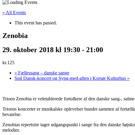
« All Events
This event has passed.
Zenobia
29. oktober 2018 kl 19:30
-
21:00
kr.125
«
Fællessang – danske sange
Spil Dansk-koncert og Syng-med-aften i Korsør Kulturhus
»
Trioen Zenobia er veletablerede fortolkere af den danske sang-, salme-
Trioens koncerter er musikalske oplevelser bundet sammen af fortælli
bevarelse.
Zenobias repertoire tager udgangspunkt i sange fra den danske højsko
melodier.