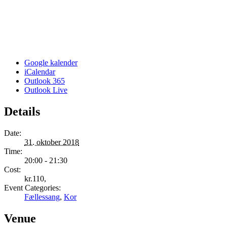
Google kalender
iCalendar
Outlook 365
Outlook Live
Details
Date:
31. oktober 2018
Time:
20:00 - 21:30
Cost:
kr.110,
Event Categories:
Fællessang
,
Kor
Venue