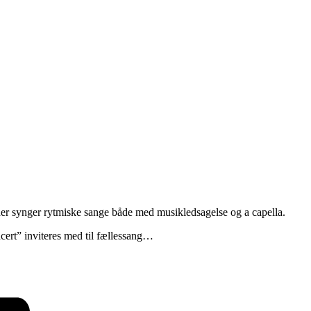
 der synger rytmiske sange både med musikledsagelse og a capella.
cert” inviteres med til fællessang…