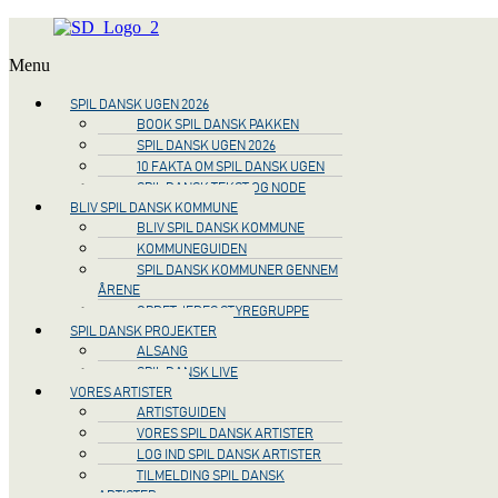
Menu
SPIL DANSK UGEN 2026
BOOK SPIL DANSK PAKKEN
SPIL DANSK UGEN 2026
10 FAKTA OM SPIL DANSK UGEN
SPIL DANSK TEKST OG NODE
BLIV SPIL DANSK KOMMUNE
BLIV SPIL DANSK KOMMUNE
KOMMUNEGUIDEN
SPIL DANSK KOMMUNER GENNEM
ÅRENE
OPRET JERES STYREGRUPPE
SPIL DANSK PROJEKTER
ALSANG
SPIL DANSK LIVE
VORES ARTISTER
ARTISTGUIDEN
VORES SPIL DANSK ARTISTER
LOG IND SPIL DANSK ARTISTER
TILMELDING SPIL DANSK
ARTISTER