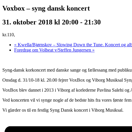
Voxbox – syng dansk koncert
31. oktober 2018 kl 20:00
-
21:30
kr.110,
«
Kwella/Bjørnskov – Slowing Down the Tune. Koncert og alb
Foredrag om Volbeat v/Steffen Jungersen
»
Syng-dansk korkoncert med danske sange og fællessang med publik
Onsdag d. 31/10-18 kl. 20.00 fejrer VoxBox og Viborg Musiksal Syn
VoxBox blev dannet i 2013 i Viborg af korlederne Pavlina Salehi og A
Ved koncerten vil vi synge nogle af de bedste hits fra vores første f
Vi glæder os til en festlig Syng Dansk koncert i Viborg Musiksal.