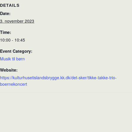
DETAILS
Date:
3. november 2023
Time:
10:00 - 10:45
Event Category:
Musik til børn
Website:
https://kulturhusetislandsbrygge.kk.dk/det-sker/tikke-takke-trio-
boernekoncert