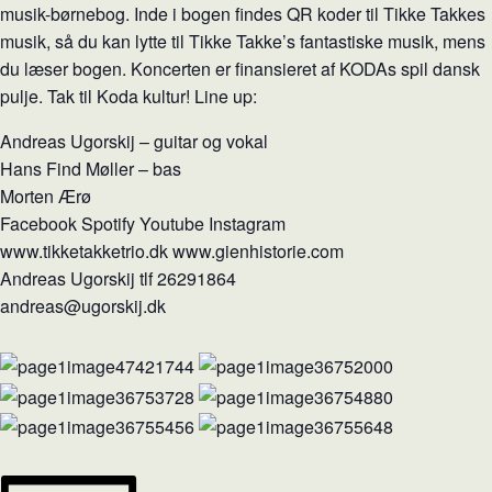
musik-børnebog. Inde i bogen findes QR koder til Tikke Takkes
musik, så du kan lytte til Tikke Takke’s fantastiske musik, mens
du læser bogen. Koncerten er finansieret af KODAs spil dansk
pulje. Tak til Koda kultur! Line up:
Andreas Ugorskij – guitar og vokal
Hans Find Møller – bas
Morten Ærø
Facebook Spotify Youtube Instagram
www.tikketakketrio.dk www.gienhistorie.com
Andreas Ugorskij tlf 26291864
andreas@ugorskij.dk