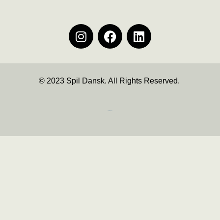
© 2023 Spil Dansk. All Rights Reserved.
https://iintelligent.dk