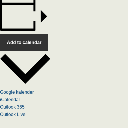
Add to calendar
Google kalender
iCalendar
Outlook 365
Outlook Live