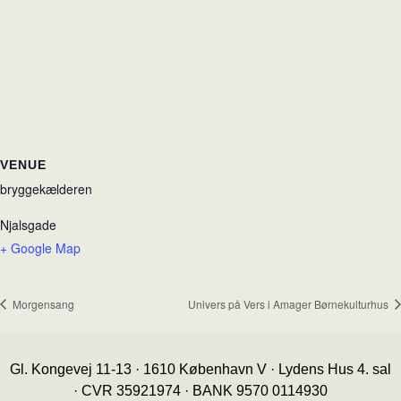
VENUE
bryggekælderen
Njalsgade
+ Google Map
Morgensang
Univers på Vers i Amager Børnekulturhus
Gl. Kongevej 11-13 · 1610 København V · Lydens Hus 4. sal
· CVR 35921974 · BANK 9570 0114930