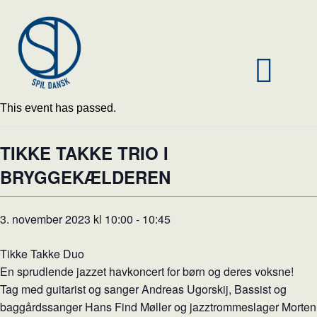
This event has passed.
TIKKE TAKKE TRIO I
BRYGGEKÆLDEREN
3. november 2023 kl 10:00
-
10:45
Tikke Takke Duo
En sprudlende jazzet havkoncert for børn og deres voksne!
Tag med guitarist og sanger Andreas Ugorskij, Bassist og
baggårdssanger Hans Find Møller og jazztrommeslager Morten