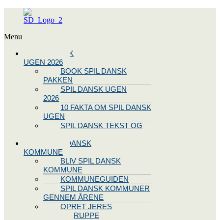
Menu
SPIL DANSK
UGEN 2026
BOOK SPIL DANSK
PAKKEN
SPIL DANSK UGEN
2026
10 FAKTA OM SPIL DANSK
UGEN
SPIL DANSK TEKST OG
NODE
BLIV SPIL DANSK
KOMMUNE
BLIV SPIL DANSK
KOMMUNE
KOMMUNEGUIDEN
SPIL DANSK KOMMUNER
GENNEM ÅRENE
OPRET JERES
STYREGRUPPE