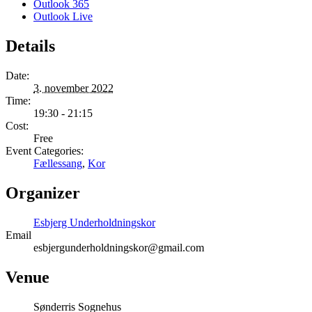
Outlook 365
Outlook Live
Details
Date:
3. november 2022
Time:
19:30 - 21:15
Cost:
Free
Event Categories:
Fællessang
,
Kor
Organizer
Esbjerg Underholdningskor
Email
esbjergunderholdningskor@gmail.com
Venue
Sønderris Sognehus