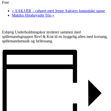
Free
«
AAKJÆR – cabaret med Jeppe Aakjærs fantastiske sange
Makiko Hirabayashi Trio
»
Esbjerg Underholdningskor inviterer sammen med
spillemandsgruppen Revl & Krat til en hyggelig aften med korsang,
spillemandsmusik og fællessang.