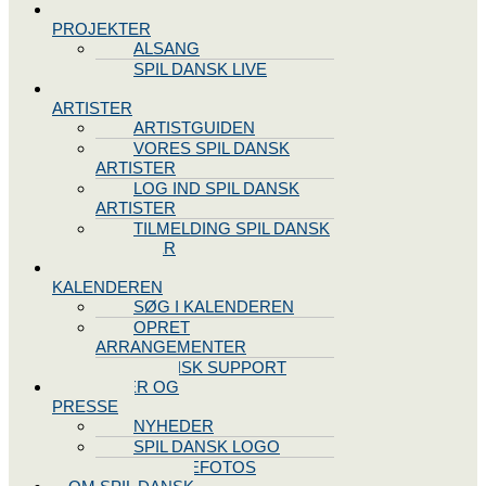
SPIL DANSK
PROJEKTER
ALSANG
SPIL DANSK LIVE
VORES
ARTISTER
ARTISTGUIDEN
VORES SPIL DANSK
ARTISTER
LOG IND SPIL DANSK
ARTISTER
TILMELDING SPIL DANSK
ARTISTER
SPIL DANSK
KALENDEREN
SØG I KALENDEREN
OPRET
ARRANGEMENTER
TEKNISK SUPPORT
NYHEDER OG
PRESSE
NYHEDER
SPIL DANSK LOGO
PRESSEFOTOS