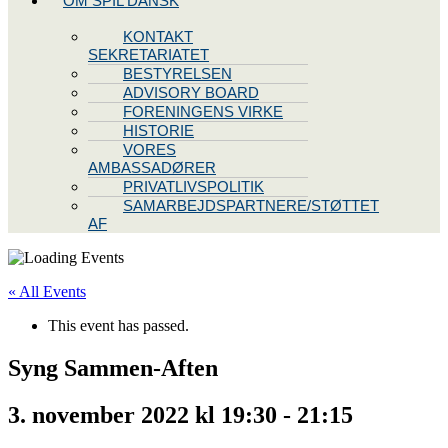
OM SPIL DANSK
KONTAKT
SEKRETARIATET
BESTYRELSEN
ADVISORY BOARD
FORENINGENS VIRKE
HISTORIE
VORES
AMBASSADØRER
PRIVATLIVSPOLITIK
SAMARBEJDSPARTNERE/STØTTET
AF
« All Events
This event has passed.
Syng Sammen-Aften
3. november 2022 kl 19:30
-
21:15