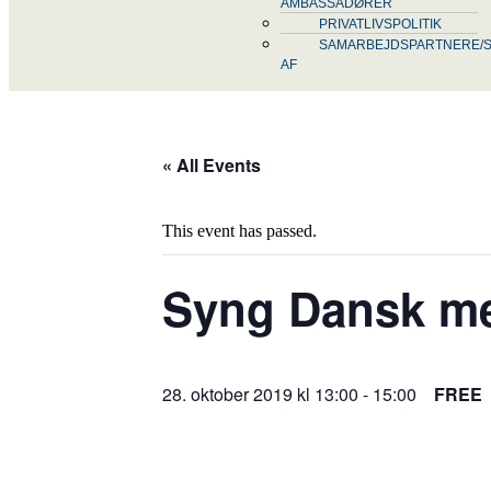
AMBASSADØRER
PRIVATLIVSPOLITIK
SAMARBEJDSPARTNERE/S
AF
« All Events
This event has passed.
Syng Dansk me
28. oktober 2019 kl 13:00
-
15:00
FREE