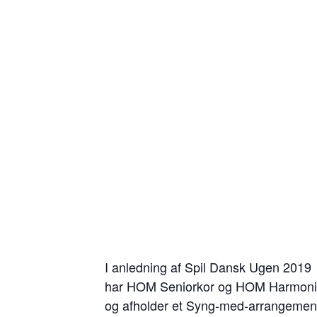
I anledning af Spil Dansk Ugen 2019
har HOM Seniorkor og HOM Harmonika
og afholder et Syng-med-arrangemen