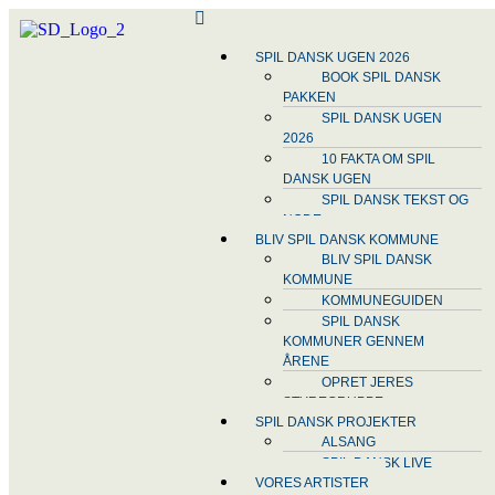
SPIL DANSK UGEN 2026
BOOK SPIL DANSK
PAKKEN
SPIL DANSK UGEN
2026
10 FAKTA OM SPIL
DANSK UGEN
SPIL DANSK TEKST OG
NODE
BLIV SPIL DANSK KOMMUNE
BLIV SPIL DANSK
KOMMUNE
KOMMUNEGUIDEN
SPIL DANSK
KOMMUNER GENNEM
ÅRENE
OPRET JERES
STYREGRUPPE
SPIL DANSK PROJEKTER
ALSANG
SPIL DANSK LIVE
VORES ARTISTER