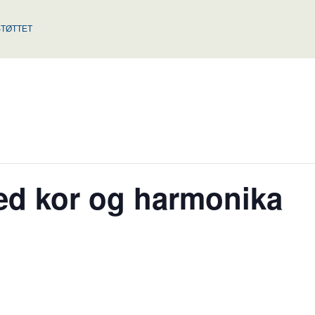
TØTTET
d kor og harmonika