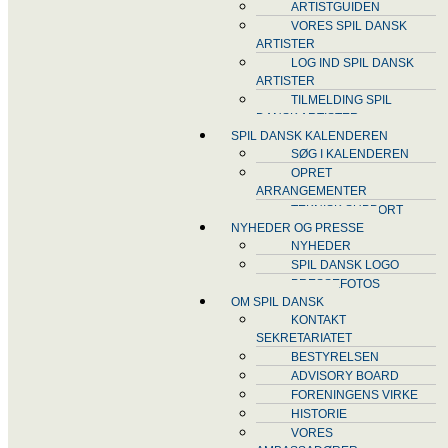
ARTISTGUIDEN
VORES SPIL DANSK
ARTISTER
LOG IND SPIL DANSK
ARTISTER
TILMELDING SPIL
DANSK ARTISTER
SPIL DANSK KALENDEREN
SØG I KALENDEREN
OPRET
ARRANGEMENTER
TEKNISK SUPPORT
NYHEDER OG PRESSE
NYHEDER
SPIL DANSK LOGO
PRESSEFOTOS
OM SPIL DANSK
KONTAKT
SEKRETARIATET
BESTYRELSEN
ADVISORY BOARD
FORENINGENS VIRKE
HISTORIE
VORES