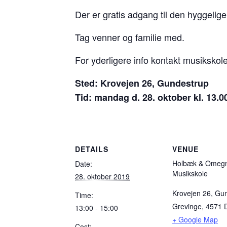
Der er gratis adgang til den hyggelige
Tag venner og familie med.
For yderligere info kontakt musiksk
Sted: Krovejen 26, Gundestrup
Tid: mandag d. 28. oktober kl. 13.0
DETAILS
VENUE
Holbæk & Omeg
Date:
Musikskole
28. oktober 2019
Krovejen 26, Gu
Time:
Grevinge
,
4571
13:00 - 15:00
+ Google Map
Cost: