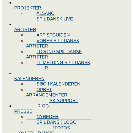
SPIL DANSK
PROJEKTER
ALSANG
SPIL DANSK LIVE
VORES
ARTISTER
ARTISTGUIDEN
VORES SPIL DANSK
ARTISTER
LOG IND SPIL DANSK
ARTISTER
TILMELDING SPIL DANSK
ARTISTER
SPIL DANSK
KALENDEREN
SØG I KALENDEREN
OPRET
ARRANGEMENTER
TEKNISK SUPPORT
NYHEDER OG
PRESSE
NYHEDER
SPIL DANSK LOGO
PRESSEFOTOS