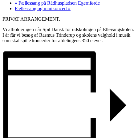
«
Fællessang på Rådhuspladsen Egernførde
Fællessang og minikoncert
»
PRIVAT ARRANGEMENT.
Vi afholder igen i år Spil Dansk for udskolingen på Ellevangskolen.
I år får vi besøg af Rasmus Trinderup og skolens valghold i musik,
som skal spille koncerter for afdelingens 350 elever.