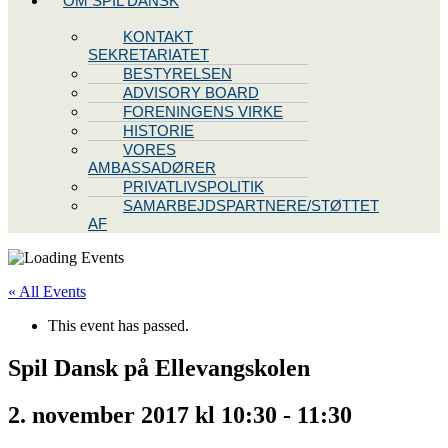
OM SPIL DANSK
KONTAKT
SEKRETARIATET
BESTYRELSEN
ADVISORY BOARD
FORENINGENS VIRKE
HISTORIE
VORES
AMBASSADØRER
PRIVATLIVSPOLITIK
SAMARBEJDSPARTNERE/STØTTET
AF
« All Events
This event has passed.
Spil Dansk på Ellevangskolen
2. november 2017 kl 10:30
-
11:30