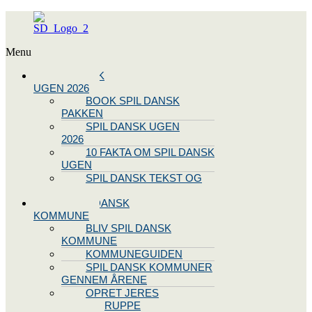
Menu
SPIL DANSK
UGEN 2026
BOOK SPIL DANSK
PAKKEN
SPIL DANSK UGEN
2026
10 FAKTA OM SPIL DANSK
UGEN
SPIL DANSK TEKST OG
NODE
BLIV SPIL DANSK
KOMMUNE
BLIV SPIL DANSK
KOMMUNE
KOMMUNEGUIDEN
SPIL DANSK KOMMUNER
GENNEM ÅRENE
OPRET JERES
STYREGRUPPE