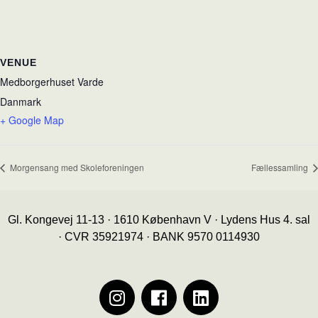
VENUE
Medborgerhuset Varde
Danmark
+ Google Map
Morgensang med Skoleforeningen
Fællessamling
Gl. Kongevej 11-13 · 1610 København V · Lydens Hus 4. sal
· CVR 35921974 · BANK 9570 0114930