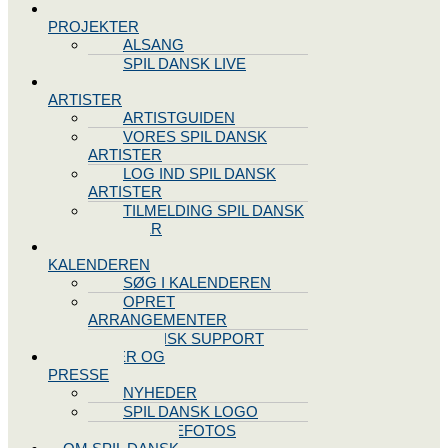
SPIL DANSK
PROJEKTER
ALSANG
SPIL DANSK LIVE
VORES
ARTISTER
ARTISTGUIDEN
VORES SPIL DANSK
ARTISTER
LOG IND SPIL DANSK
ARTISTER
TILMELDING SPIL DANSK
ARTISTER
SPIL DANSK
KALENDEREN
SØG I KALENDEREN
OPRET
ARRANGEMENTER
TEKNISK SUPPORT
NYHEDER OG
PRESSE
NYHEDER
SPIL DANSK LOGO
PRESSEFOTOS