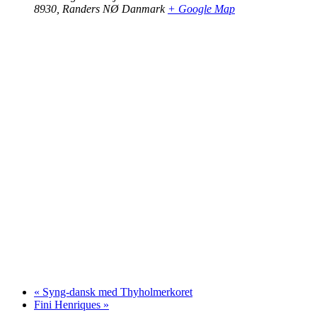
8930
,
Randers NØ
Danmark
+ Google Map
«
Syng-dansk med Thyholmerkoret
Fini Henriques
»