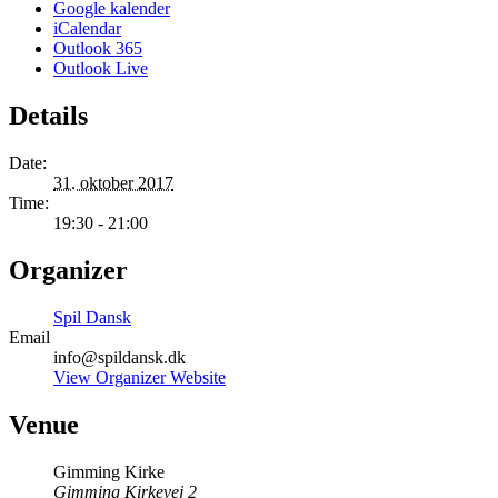
Google kalender
iCalendar
Outlook 365
Outlook Live
Details
Date:
31. oktober 2017
Time:
19:30 - 21:00
Organizer
Spil Dansk
Email
info@spildansk.dk
View Organizer Website
Venue
Gimming Kirke
Gimming Kirkevej 2