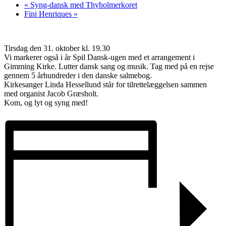
«
Syng-dansk med Thyholmerkoret
Fini Henriques
»
Tirsdag den 31. oktober kl. 19.30
Vi markerer også i år Spil Dansk-ugen med et arrangement i
Gimming Kirke. Lutter dansk sang og musik. Tag med på en rejse
gennem 5 århundreder i den danske salmebog.
Kirkesanger Linda Hessellund står for tilrettelæggelsen sammen
med organist Jacob Græsholt.
Kom, og lyt og syng med!