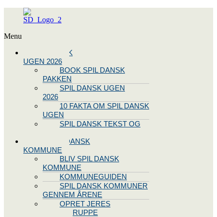
Menu
SPIL DANSK
UGEN 2026
BOOK SPIL DANSK
PAKKEN
SPIL DANSK UGEN
2026
10 FAKTA OM SPIL DANSK
UGEN
SPIL DANSK TEKST OG
NODE
BLIV SPIL DANSK
KOMMUNE
BLIV SPIL DANSK
KOMMUNE
KOMMUNEGUIDEN
SPIL DANSK KOMMUNER
GENNEM ÅRENE
OPRET JERES
STYREGRUPPE