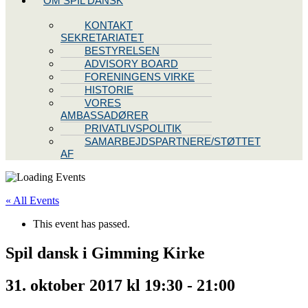
OM SPIL DANSK
KONTAKT
SEKRETARIATET
BESTYRELSEN
ADVISORY BOARD
FORENINGENS VIRKE
HISTORIE
VORES
AMBASSADØRER
PRIVATLIVSPOLITIK
SAMARBEJDSPARTNERE/STØTTET
AF
« All Events
This event has passed.
Spil dansk i Gimming Kirke
31. oktober 2017 kl 19:30
-
21:00