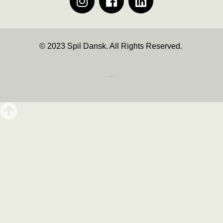
© 2023 Spil Dansk. All Rights Reserved.
https://iintelligent.dk