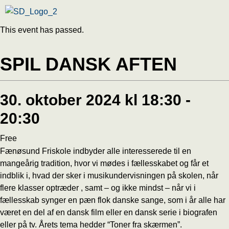
This event has passed.
SPIL DANSK AFTEN
30. oktober 2024 kl 18:30
-
20:30
Free
Fænøsund Friskole indbyder alle interesserede til en
mangeårig tradition, hvor vi mødes i fællesskabet og får et
indblik i, hvad der sker i musikundervisningen på skolen, når
flere klasser optræder , samt – og ikke mindst – når vi i
fællesskab synger en pæn flok danske sange, som i år alle har
været en del af en dansk film eller en dansk serie i biografen
eller på tv. Årets tema hedder “Toner fra skærmen”.