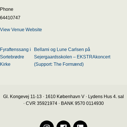
Phone
64410747
View Venue Website
Fyraftenssang i
Bellami og Lune Carlsen på
Sortebrødre
Sejergaardsskolen – EKSTRAkoncert
Kirke
(Support: The Formænd)
Gl. Kongevej 11-13 · 1610 København V · Lydens Hus 4. sal
· CVR 35921974 · BANK 9570 0114930