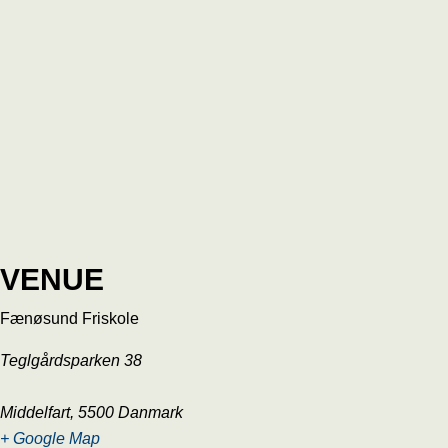
VENUE
Fænøsund Friskole
Teglgårdsparken 38
Middelfart
,
5500
Danmark
+ Google Map