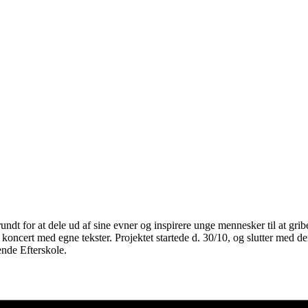
rundt for at dele ud af sine evner og inspirere unge mennesker til at g
ert med egne tekster. Projektet startede d. 30/10, og slutter med denn
nde Efterskole.