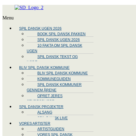
Menu
SPIL DANSK UGEN 2026
BOOK SPIL DANSK PAKKEN
SPIL DANSK UGEN 2026
10 FAKTA OM SPIL DANSK
UGEN
SPIL DANSK TEKST OG
NODE
BLIV SPIL DANSK KOMMUNE
BLIV SPIL DANSK KOMMUNE
KOMMUNEGUIDEN
SPIL DANSK KOMMUNER
GENNEM ÅRENE
OPRET JERES
STYREGRUPPE
SPIL DANSK PROJEKTER
ALSANG
SPIL DANSK LIVE
VORES ARTISTER
ARTISTGUIDEN
VORES SPIL DANSK