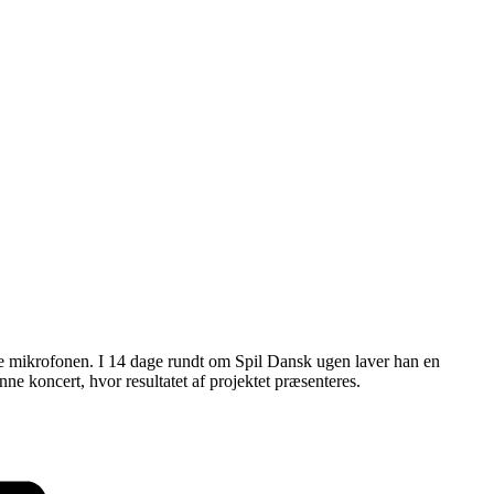
ribe mikrofonen. I 14 dage rundt om Spil Dansk ugen laver han en
e koncert, hvor resultatet af projektet præsenteres.