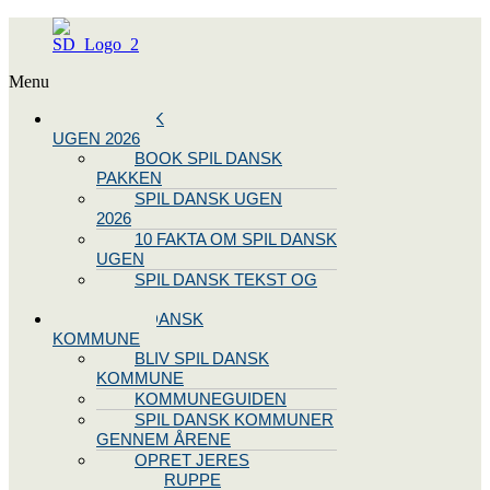
Menu
SPIL DANSK
UGEN 2026
BOOK SPIL DANSK
PAKKEN
SPIL DANSK UGEN
2026
10 FAKTA OM SPIL DANSK
UGEN
SPIL DANSK TEKST OG
NODE
BLIV SPIL DANSK
KOMMUNE
BLIV SPIL DANSK
KOMMUNE
KOMMUNEGUIDEN
SPIL DANSK KOMMUNER
GENNEM ÅRENE
OPRET JERES
STYREGRUPPE