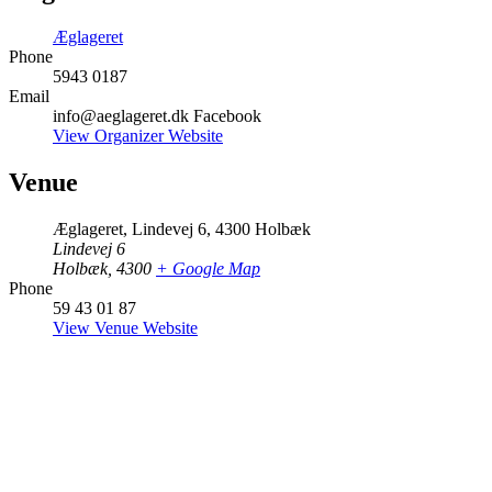
Æglageret
Phone
5943 0187
Email
info@aeglageret.dk Facebook
View Organizer Website
Venue
Æglageret, Lindevej 6, 4300 Holbæk
Lindevej 6
Holbæk
,
4300
+ Google Map
Phone
59 43 01 87
View Venue Website