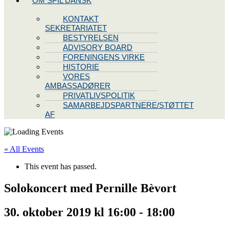
OM SPIL DANSK
KONTAKT
SEKRETARIATET
BESTYRELSEN
ADVISORY BOARD
FORENINGENS VIRKE
HISTORIE
VORES
AMBASSADØRER
PRIVATLIVSPOLITIK
SAMARBEJDSPARTNERE/STØTTET
AF
« All Events
This event has passed.
Solokoncert med Pernille Bèvort
30. oktober 2019 kl 16:00
-
18:00