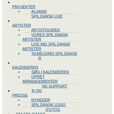
SPIL DANSK
PROJEKTER
ALSANG
SPIL DANSK LIVE
VORES
ARTISTER
ARTISTGUIDEN
VORES SPIL DANSK
ARTISTER
LOG IND SPIL DANSK
ARTISTER
TILMELDING SPIL DANSK
ARTISTER
SPIL DANSK
KALENDEREN
SØG I KALENDEREN
OPRET
ARRANGEMENTER
TEKNISK SUPPORT
NYHEDER OG
PRESSE
NYHEDER
SPIL DANSK LOGO
PRESSEFOTOS