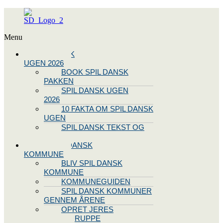
Menu
SPIL DANSK
UGEN 2026
BOOK SPIL DANSK
PAKKEN
SPIL DANSK UGEN
2026
10 FAKTA OM SPIL DANSK
UGEN
SPIL DANSK TEKST OG
NODE
BLIV SPIL DANSK
KOMMUNE
BLIV SPIL DANSK
KOMMUNE
KOMMUNEGUIDEN
SPIL DANSK KOMMUNER
GENNEM ÅRENE
OPRET JERES
STYREGRUPPE