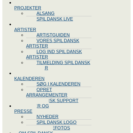
SPIL DANSK
PROJEKTER
ALSANG
SPIL DANSK LIVE
VORES
ARTISTER
ARTISTGUIDEN
VORES SPIL DANSK
ARTISTER
LOG IND SPIL DANSK
ARTISTER
TILMELDING SPIL DANSK
ARTISTER
SPIL DANSK
KALENDEREN
SØG I KALENDEREN
OPRET
ARRANGEMENTER
TEKNISK SUPPORT
NYHEDER OG
PRESSE
NYHEDER
SPIL DANSK LOGO
PRESSEFOTOS