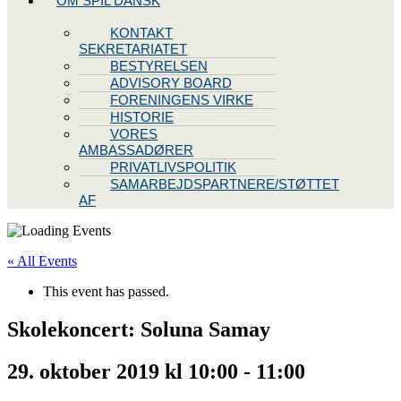
OM SPIL DANSK
KONTAKT
SEKRETARIATET
BESTYRELSEN
ADVISORY BOARD
FORENINGENS VIRKE
HISTORIE
VORES
AMBASSADØRER
PRIVATLIVSPOLITIK
SAMARBEJDSPARTNERE/STØTTET
AF
« All Events
This event has passed.
Skolekoncert: Soluna Samay
29. oktober 2019 kl 10:00
-
11:00