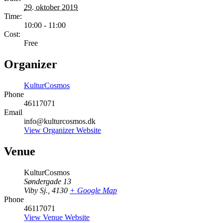
29. oktober 2019
Time:
10:00 - 11:00
Cost:
Free
Organizer
KulturCosmos
Phone
46117071
Email
info@kulturcosmos.dk
View Organizer Website
Venue
KulturCosmos
Søndergade 13
Viby Sj.
,
4130
+ Google Map
Phone
46117071
View Venue Website