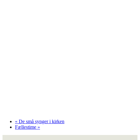
«
De små synger i kirken
Fællestime
»