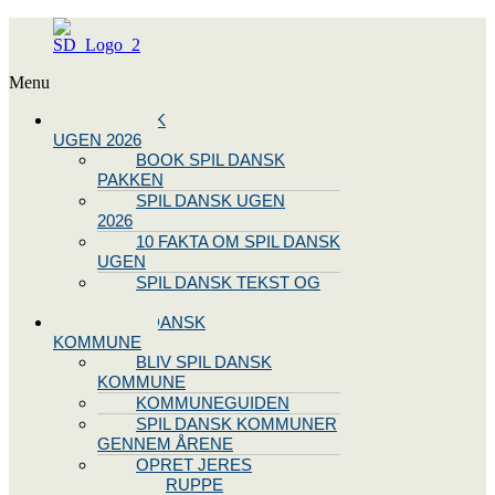
Menu
SPIL DANSK
UGEN 2026
BOOK SPIL DANSK
PAKKEN
SPIL DANSK UGEN
2026
10 FAKTA OM SPIL DANSK
UGEN
SPIL DANSK TEKST OG
NODE
BLIV SPIL DANSK
KOMMUNE
BLIV SPIL DANSK
KOMMUNE
KOMMUNEGUIDEN
SPIL DANSK KOMMUNER
GENNEM ÅRENE
OPRET JERES
STYREGRUPPE