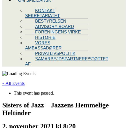
OM SPIL DANSK
KONTAKT
SEKRETARIATET
BESTYRELSEN
ADVISORY BOARD
FORENINGENS VIRKE
HISTORIE
VORES
AMBASSADØRER
PRIVATLIVSPOLITIK
SAMARBEJDSPARTNERE/STØTTET
AF
« All Events
This event has passed.
Sisters of Jazz – Jazzens Hemmelige
Heltinder
2. november 2021 kl 8:20