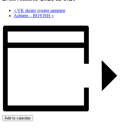
«
VK skoler synger sammen
Asbjørn – BOYISH
»
Add to calendar