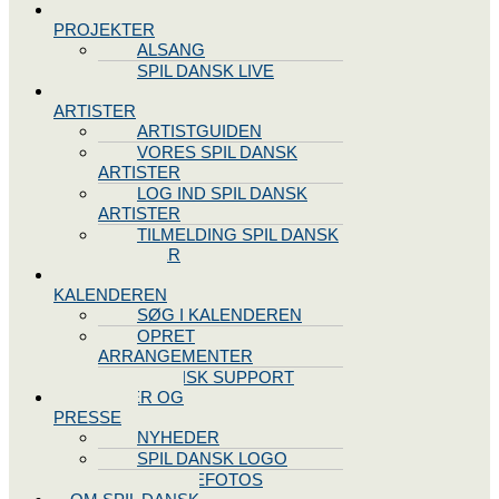
SPIL DANSK
PROJEKTER
ALSANG
SPIL DANSK LIVE
VORES
ARTISTER
ARTISTGUIDEN
VORES SPIL DANSK
ARTISTER
LOG IND SPIL DANSK
ARTISTER
TILMELDING SPIL DANSK
ARTISTER
SPIL DANSK
KALENDEREN
SØG I KALENDEREN
OPRET
ARRANGEMENTER
TEKNISK SUPPORT
NYHEDER OG
PRESSE
NYHEDER
SPIL DANSK LOGO
PRESSEFOTOS