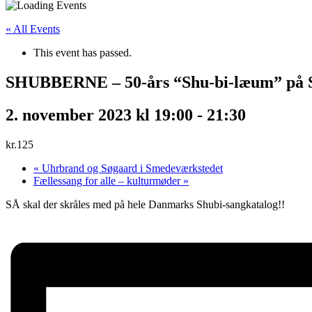
« All Events
This event has passed.
SHUBBERNE – 50-års “Shu-bi-læum” på S
2. november 2023 kl 19:00
-
21:30
kr.125
«
Uhrbrand og Søgaard i Smedeværkstedet
Fællessang for alle – kulturmøder
»
SÅ skal der skråles med på hele Danmarks Shubi-sangkatalog!!