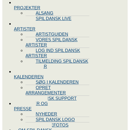
SPIL DANSK
PROJEKTER
ALSANG
SPIL DANSK LIVE
VORES
ARTISTER
ARTISTGUIDEN
VORES SPIL DANSK
ARTISTER
LOG IND SPIL DANSK
ARTISTER
TILMELDING SPIL DANSK
ARTISTER
SPIL DANSK
KALENDEREN
SØG I KALENDEREN
OPRET
ARRANGEMENTER
TEKNISK SUPPORT
NYHEDER OG
PRESSE
NYHEDER
SPIL DANSK LOGO
PRESSEFOTOS