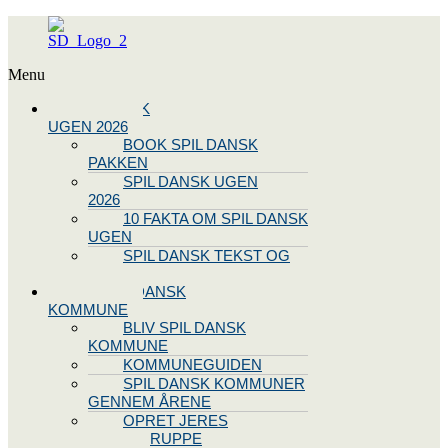
Menu
SPIL DANSK
UGEN 2026
BOOK SPIL DANSK
PAKKEN
SPIL DANSK UGEN
2026
10 FAKTA OM SPIL DANSK
UGEN
SPIL DANSK TEKST OG
NODE
BLIV SPIL DANSK
KOMMUNE
BLIV SPIL DANSK
KOMMUNE
KOMMUNEGUIDEN
SPIL DANSK KOMMUNER
GENNEM ÅRENE
OPRET JERES
STYREGRUPPE