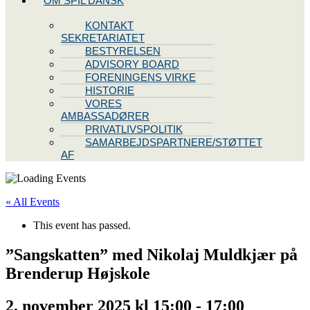
OM SPIL DANSK
KONTAKT
SEKRETARIATET
BESTYRELSEN
ADVISORY BOARD
FORENINGENS VIRKE
HISTORIE
VORES
AMBASSADØRER
PRIVATLIVSPOLITIK
SAMARBEJDSPARTNERE/STØTTET
AF
« All Events
This event has passed.
”Sangskatten” med Nikolaj Muldkjær på
Brenderup Højskole
2. november 2025 kl 15:00
-
17:00