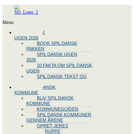
Menu
SPIL DANSK
UGEN 2026
BOOK SPIL DANSK
PAKKEN
SPIL DANSK UGEN
2026
10 FAKTA OM SPIL DANSK
UGEN
SPIL DANSK TEKST OG
NODE
BLIV SPIL DANSK
KOMMUNE
BLIV SPIL DANSK
KOMMUNE
KOMMUNEGUIDEN
SPIL DANSK KOMMUNER
GENNEM ÅRENE
OPRET JERES
STYREGRUPPE