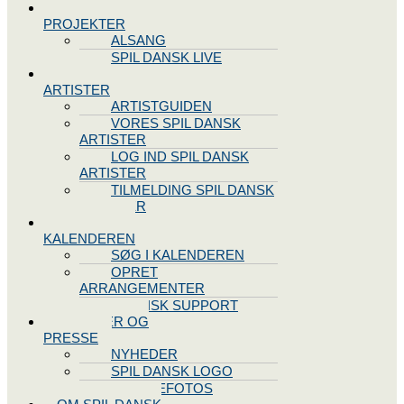
SPIL DANSK
PROJEKTER
ALSANG
SPIL DANSK LIVE
VORES
ARTISTER
ARTISTGUIDEN
VORES SPIL DANSK
ARTISTER
LOG IND SPIL DANSK
ARTISTER
TILMELDING SPIL DANSK
ARTISTER
SPIL DANSK
KALENDEREN
SØG I KALENDEREN
OPRET
ARRANGEMENTER
TEKNISK SUPPORT
NYHEDER OG
PRESSE
NYHEDER
SPIL DANSK LOGO
PRESSEFOTOS