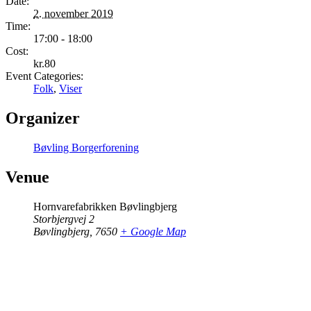
Date:
2. november 2019
Time:
17:00 - 18:00
Cost:
kr.80
Event Categories:
Folk
,
Viser
Organizer
Bøvling Borgerforening
Venue
Hornvarefabrikken Bøvlingbjerg
Storbjergvej 2
Bøvlingbjerg
,
7650
+ Google Map