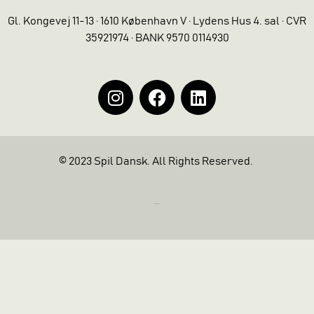
Gl. Kongevej 11-13 · 1610 København V · Lydens Hus 4. sal · CVR
35921974 · BANK 9570 0114930
© 2023 Spil Dansk. All Rights Reserved.
https://iintelligent.dk