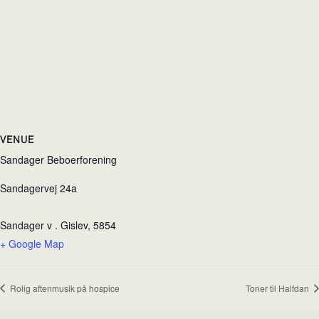
VENUE
Sandager Beboerforening
Sandagervej 24a
Sandager v . Gislev
,
5854
+ Google Map
Rolig aftenmusik på hospice
Toner til Halfdan