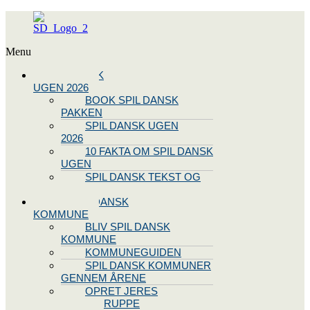
Menu
SPIL DANSK
UGEN 2026
BOOK SPIL DANSK
PAKKEN
SPIL DANSK UGEN
2026
10 FAKTA OM SPIL DANSK
UGEN
SPIL DANSK TEKST OG
NODE
BLIV SPIL DANSK
KOMMUNE
BLIV SPIL DANSK
KOMMUNE
KOMMUNEGUIDEN
SPIL DANSK KOMMUNER
GENNEM ÅRENE
OPRET JERES
STYREGRUPPE