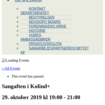
OM SPIL DANSK
KONTAKT
SEKRETARIATET
BESTYRELSEN
ADVISORY BOARD
FORENINGENS VIRKE
HISTORIE
VORES
AMBASSADØRER
PRIVATLIVSPOLITIK
SAMARBEJDSPARTNERE/STØTTET
AF
« All Events
This event has passed.
Sangaften i Kolind+
29. oktober 2019 kl 19:00
-
21:00