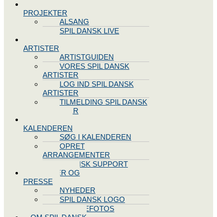
SPIL DANSK
PROJEKTER
ALSANG
SPIL DANSK LIVE
VORES
ARTISTER
ARTISTGUIDEN
VORES SPIL DANSK
ARTISTER
LOG IND SPIL DANSK
ARTISTER
TILMELDING SPIL DANSK
ARTISTER
SPIL DANSK
KALENDEREN
SØG I KALENDEREN
OPRET
ARRANGEMENTER
TEKNISK SUPPORT
NYHEDER OG
PRESSE
NYHEDER
SPIL DANSK LOGO
PRESSEFOTOS