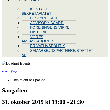
OM SPIL DANSK
KONTAKT
SEKRETARIATET
BESTYRELSEN
ADVISORY BOARD
FORENINGENS VIRKE
HISTORIE
VORES
AMBASSADØRER
PRIVATLIVSPOLITIK
SAMARBEJDSPARTNERE/STØTTET
AF
« All Events
This event has passed.
Sangaften
31. oktober 2019 kl 19:00
-
21:30