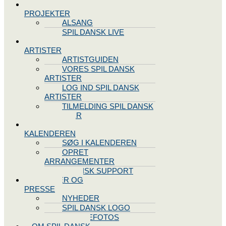
SPIL DANSK
PROJEKTER
ALSANG
SPIL DANSK LIVE
VORES
ARTISTER
ARTISTGUIDEN
VORES SPIL DANSK
ARTISTER
LOG IND SPIL DANSK
ARTISTER
TILMELDING SPIL DANSK
ARTISTER
SPIL DANSK
KALENDEREN
SØG I KALENDEREN
OPRET
ARRANGEMENTER
TEKNISK SUPPORT
NYHEDER OG
PRESSE
NYHEDER
SPIL DANSK LOGO
PRESSEFOTOS