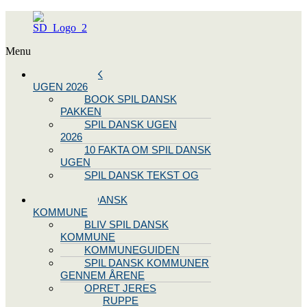
Menu
SPIL DANSK
UGEN 2026
BOOK SPIL DANSK
PAKKEN
SPIL DANSK UGEN
2026
10 FAKTA OM SPIL DANSK
UGEN
SPIL DANSK TEKST OG
NODE
BLIV SPIL DANSK
KOMMUNE
BLIV SPIL DANSK
KOMMUNE
KOMMUNEGUIDEN
SPIL DANSK KOMMUNER
GENNEM ÅRENE
OPRET JERES
STYREGRUPPE