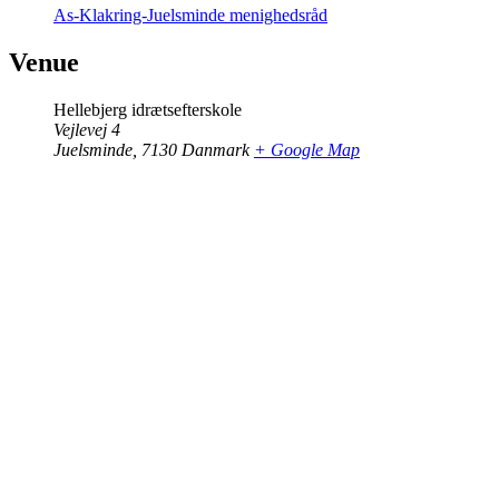
As-Klakring-Juelsminde menighedsråd
Venue
Hellebjerg idrætsefterskole
Vejlevej 4
Juelsminde
,
7130
Danmark
+ Google Map