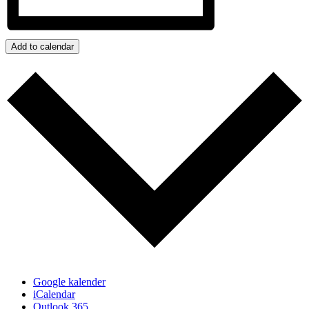
Add to calendar
Google kalender
iCalendar
Outlook 365