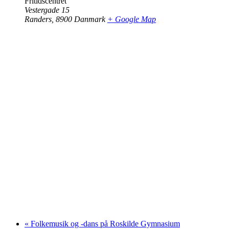
Fritidscentret
Vestergade 15
Randers
,
8900
Danmark
+ Google Map
«
Folkemusik og -dans på Roskilde Gymnasium