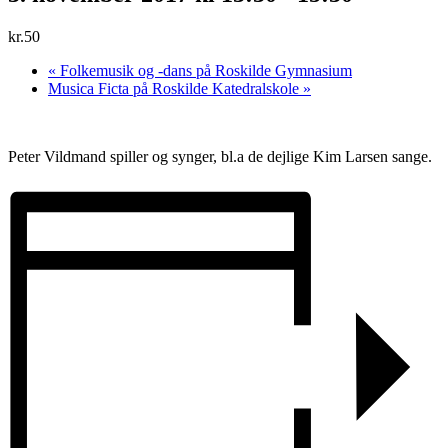
kr.50
«
Folkemusik og -dans på Roskilde Gymnasium
Musica Ficta på Roskilde Katedralskole
»
Peter Vildmand spiller og synger, bl.a de dejlige Kim Larsen sange.