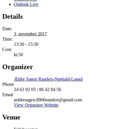
Outlook Live
Details
Date:
3. november 2017
Time:
13:30 - 15:30
Cost:
kr.50
Organizer
Ældre Sagen Randers-Nørhald-Langå
Phone
24 63 92 05 / 86 42 84 56
Email
aeldresagen.8900randers@gmail.com
View Organizer Website
Venue