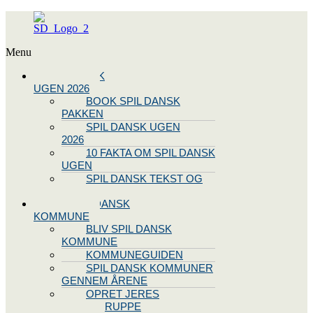
Menu
SPIL DANSK
UGEN 2026
BOOK SPIL DANSK
PAKKEN
SPIL DANSK UGEN
2026
10 FAKTA OM SPIL DANSK
UGEN
SPIL DANSK TEKST OG
NODE
BLIV SPIL DANSK
KOMMUNE
BLIV SPIL DANSK
KOMMUNE
KOMMUNEGUIDEN
SPIL DANSK KOMMUNER
GENNEM ÅRENE
OPRET JERES
STYREGRUPPE