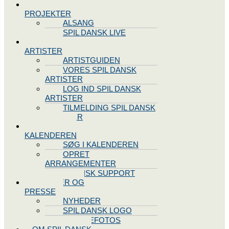
SPIL DANSK
PROJEKTER
ALSANG
SPIL DANSK LIVE
VORES
ARTISTER
ARTISTGUIDEN
VORES SPIL DANSK
ARTISTER
LOG IND SPIL DANSK
ARTISTER
TILMELDING SPIL DANSK
ARTISTER
SPIL DANSK
KALENDEREN
SØG I KALENDEREN
OPRET
ARRANGEMENTER
TEKNISK SUPPORT
NYHEDER OG
PRESSE
NYHEDER
SPIL DANSK LOGO
PRESSEFOTOS