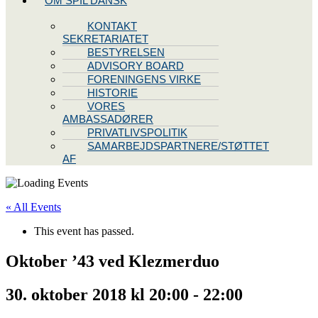
OM SPIL DANSK
KONTAKT
SEKRETARIATET
BESTYRELSEN
ADVISORY BOARD
FORENINGENS VIRKE
HISTORIE
VORES
AMBASSADØRER
PRIVATLIVSPOLITIK
SAMARBEJDSPARTNERE/STØTTET
AF
« All Events
This event has passed.
Oktober ’43 ved Klezmerduo
30. oktober 2018 kl 20:00
-
22:00