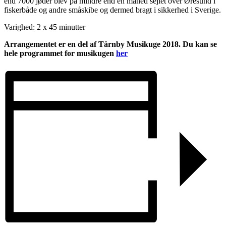
end 7000 jøder blev på mindre end en måned sejlet over Øresund i
fiskerbåde og andre småskibe og dermed bragt i sikkerhed i Sverige.
Varighed: 2 x 45 minutter
Arrangementet er en del af Tårnby Musikuge 2018. Du kan se
hele programmet for musikugen
her