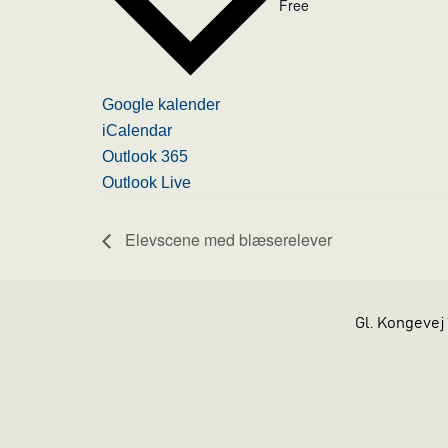
Free
Google kalender
iCalendar
Outlook 365
Outlook Live
Elevscene med blæserelever
Gl. Kongevej 