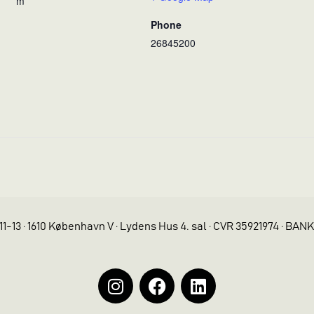
m
Phone
26845200
11-13 · 1610 København V · Lydens Hus 4. sal · CVR 35921974 · BAN