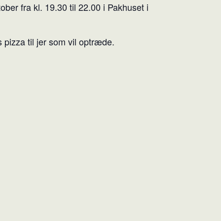
er fra kl. 19.30 til 22.00 i Pakhuset i
pizza til jer som vil optræde.