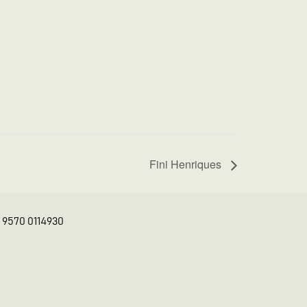
Fini Henriques
K 9570 0114930