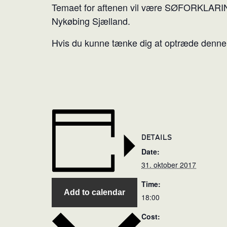
Temaet for aftenen vil være SØFORKLARINGER.
Nykøbing Sjælland.
Hvis du kunne tænke dig at optræde denne af
DETAILS
Date:
31. oktober 2017
Time:
Add to calendar
18:00
Cost: