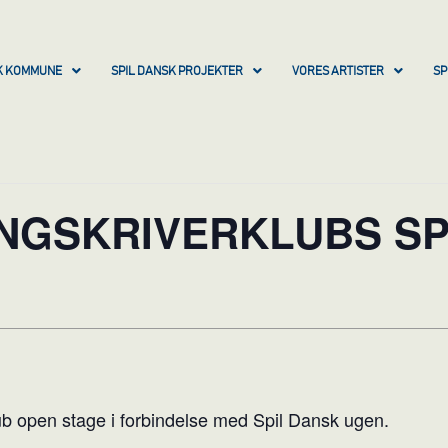
SK KOMMUNE
SPIL DANSK PROJEKTER
VORES ARTISTER
SP
NGSKRIVERKLUBS SP
ub open stage i forbindelse med Spil Dansk ugen.