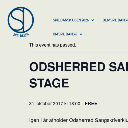
SPIL DANSK UGEN 2026
BLIV SPIL DAN
OM SPIL DANSK
This event has passed.
ODSHERRED SA
STAGE
31. oktober 2017 kl 18:00
FREE
Igen i år afholder Odsherred Sangskriverkl