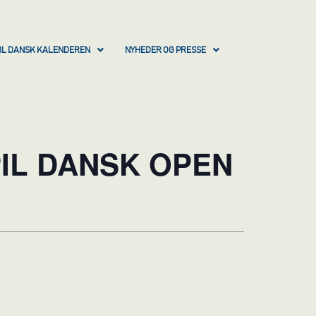
IL DANSK KALENDEREN
NYHEDER OG PRESSE
IL DANSK OPEN