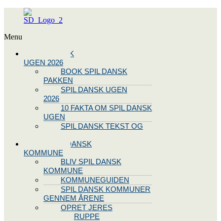
Menu
SPIL DANSK
UGEN 2026
BOOK SPIL DANSK
PAKKEN
SPIL DANSK UGEN
2026
10 FAKTA OM SPIL DANSK
UGEN
SPIL DANSK TEKST OG
NODE
BLIV SPIL DANSK
KOMMUNE
BLIV SPIL DANSK
KOMMUNE
KOMMUNEGUIDEN
SPIL DANSK KOMMUNER
GENNEM ÅRENE
OPRET JERES
STYREGRUPPE