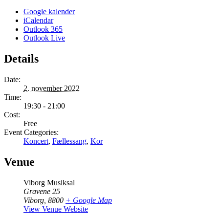
Google kalender
iCalendar
Outlook 365
Outlook Live
Details
Date:
2. november 2022
Time:
19:30 - 21:00
Cost:
Free
Event Categories:
Koncert
,
Fællessang
,
Kor
Venue
Viborg Musiksal
Gravene 25
Viborg
,
8800
+ Google Map
View Venue Website