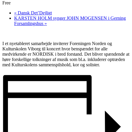
Free
«
Dansk Det’Dejligt
KARSTEN HOLM synger JOHN MOGENSEN i Gerning
Forsamlingshus
»
I et nyetableret samarbejde inviterer Foreningen Norden og
Kulturskolen Viborg til koncert hvor benspændet for alle
medvirkende er NORDISK i bred forstand. Det bliver spændende at
høre forskellige tolkninger af musik som bl.a. inkluderer optræden
med Kulturskolens sammenspilshold, kor og solister.