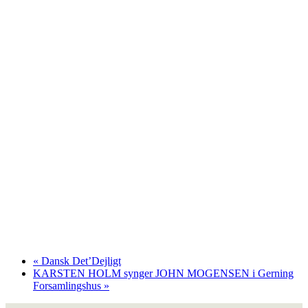
«
Dansk Det’Dejligt
KARSTEN HOLM synger JOHN MOGENSEN i Gerning
Forsamlingshus
»