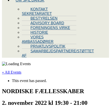
OM SPIL DANSK
KONTAKT
SEKRETARIATET
BESTYRELSEN
ADVISORY BOARD
FORENINGENS VIRKE
HISTORIE
VORES
AMBASSADØRER
PRIVATLIVSPOLITIK
SAMARBEJDSPARTNERE/STØTTET
AF
« All Events
This event has passed.
NORDISKE FÆLLESSKABER
2. november 2022 kl 19:30
-
21:00