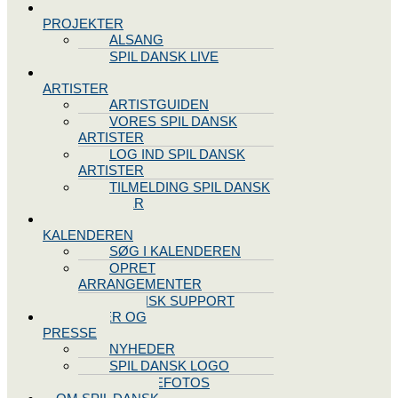
SPIL DANSK
PROJEKTER
ALSANG
SPIL DANSK LIVE
VORES
ARTISTER
ARTISTGUIDEN
VORES SPIL DANSK
ARTISTER
LOG IND SPIL DANSK
ARTISTER
TILMELDING SPIL DANSK
ARTISTER
SPIL DANSK
KALENDEREN
SØG I KALENDEREN
OPRET
ARRANGEMENTER
TEKNISK SUPPORT
NYHEDER OG
PRESSE
NYHEDER
SPIL DANSK LOGO
PRESSEFOTOS