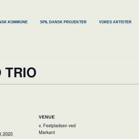
DANSK KOMMUNE
SPIL DANSK PROJEKTER
VORES ARTISTER
 TRIO
VENUE
v. Festpladsen ved
Markant
er 2020