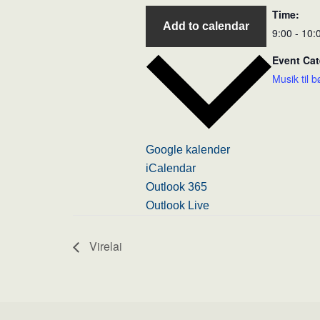
Time:
Add to calendar
9:00 - 10:
Event Cat
Musik til b
Google kalender
iCalendar
Outlook 365
Outlook Live
Virelai