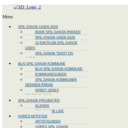
Menu
SPIL DANSK UGEN 2026
BOOK SPIL DANSK PAKKEN
SPIL DANSK UGEN 2026
10 FAKTA OM SPIL DANSK
UGEN
SPIL DANSK TEKST OG
NODE
BLIV SPIL DANSK KOMMUNE
BLIV SPIL DANSK KOMMUNE
KOMMUNEGUIDEN
SPIL DANSK KOMMUNER
GENNEM ÅRENE
OPRET JERES
STYREGRUPPE
SPIL DANSK PROJEKTER
ALSANG
SPIL DANSK LIVE
VORES ARTISTER
ARTISTGUIDEN
VORES SPIL DANSK