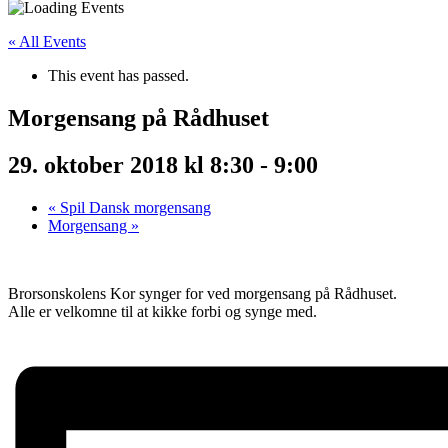
« All Events
This event has passed.
Morgensang på Rådhuset
29. oktober 2018 kl 8:30
-
9:00
«
Spil Dansk morgensang
Morgensang
»
Brorsonskolens Kor synger for ved morgensang på Rådhuset.
Alle er velkomne til at kikke forbi og synge med.