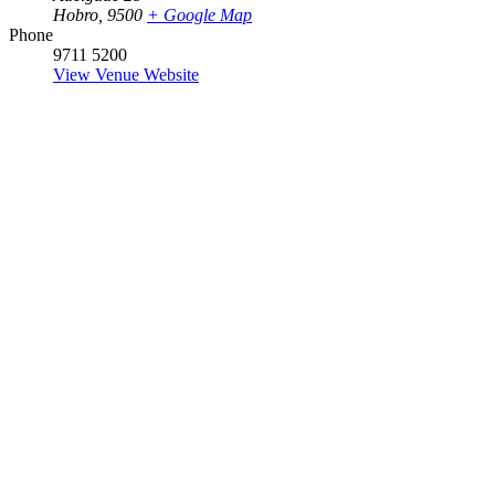
Hobro
,
9500
+ Google Map
Phone
9711 5200
View Venue Website