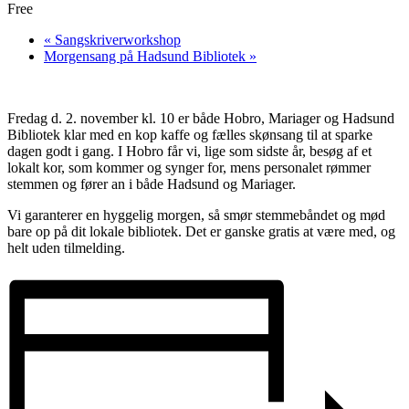
Free
«
Sangskriverworkshop
Morgensang på Hadsund Bibliotek
»
Fredag d. 2. november kl. 10 er både Hobro, Mariager og Hadsund
Bibliotek klar med en kop kaffe og fælles skønsang til at sparke
dagen godt i gang. I Hobro får vi, lige som sidste år, besøg af et
lokalt kor, som kommer og synger for, mens personalet rømmer
stemmen og fører an i både Hadsund og Mariager.
Vi garanterer en hyggelig morgen, så smør stemmebåndet og mød
bare op på dit lokale bibliotek. Det er ganske gratis at være med, og
helt uden tilmelding.