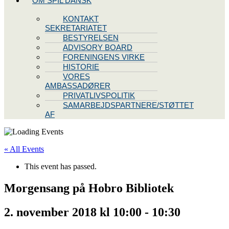
OM SPIL DANSK
KONTAKT
SEKRETARIATET
BESTYRELSEN
ADVISORY BOARD
FORENINGENS VIRKE
HISTORIE
VORES
AMBASSADØRER
PRIVATLIVSPOLITIK
SAMARBEJDSPARTNERE/STØTTET
AF
« All Events
This event has passed.
Morgensang på Hobro Bibliotek
2. november 2018 kl 10:00
-
10:30