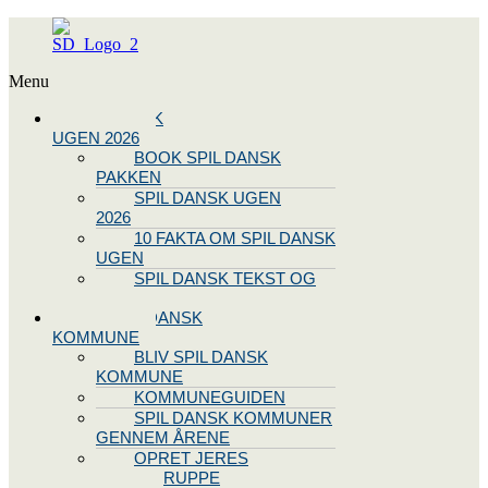
Menu
SPIL DANSK
UGEN 2026
BOOK SPIL DANSK
PAKKEN
SPIL DANSK UGEN
2026
10 FAKTA OM SPIL DANSK
UGEN
SPIL DANSK TEKST OG
NODE
BLIV SPIL DANSK
KOMMUNE
BLIV SPIL DANSK
KOMMUNE
KOMMUNEGUIDEN
SPIL DANSK KOMMUNER
GENNEM ÅRENE
OPRET JERES
STYREGRUPPE