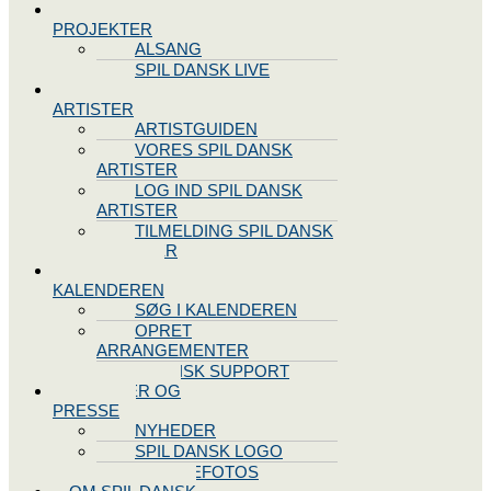
SPIL DANSK
PROJEKTER
ALSANG
SPIL DANSK LIVE
VORES
ARTISTER
ARTISTGUIDEN
VORES SPIL DANSK
ARTISTER
LOG IND SPIL DANSK
ARTISTER
TILMELDING SPIL DANSK
ARTISTER
SPIL DANSK
KALENDEREN
SØG I KALENDEREN
OPRET
ARRANGEMENTER
TEKNISK SUPPORT
NYHEDER OG
PRESSE
NYHEDER
SPIL DANSK LOGO
PRESSEFOTOS