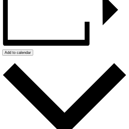
Add to calendar